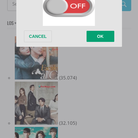
LOS + POPULARES
(35.074)
(32.105)