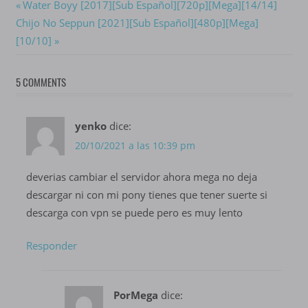
Navegación
Previous
Water Boyy [2017][Sub Español][720p][Mega][14/14]
Next
Post:
Chijo No Seppun [2021][Sub Español][480p][Mega]
de
Post:
[10/10]
entradas
5 COMMENTS
yenko
dice:
20/10/2021 a las 10:39 pm
deverias cambiar el servidor ahora mega no deja
descargar ni con mi pony tienes que tener suerte si
descarga con vpn se puede pero es muy lento
Responder
PorMega
dice: