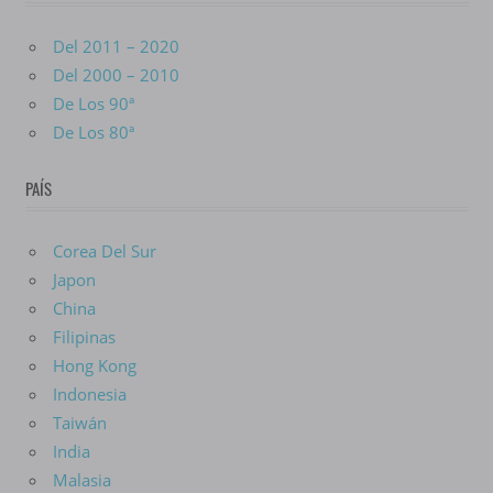
Del 2011 – 2020
Del 2000 – 2010
De Los 90ª
De Los 80ª
PAÍS
Corea Del Sur
Japon
China
Filipinas
Hong Kong
Indonesia
Taiwán
India
Malasia