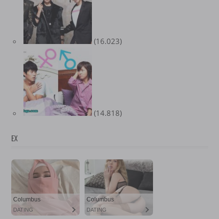
(16.023)
(14.818)
EX