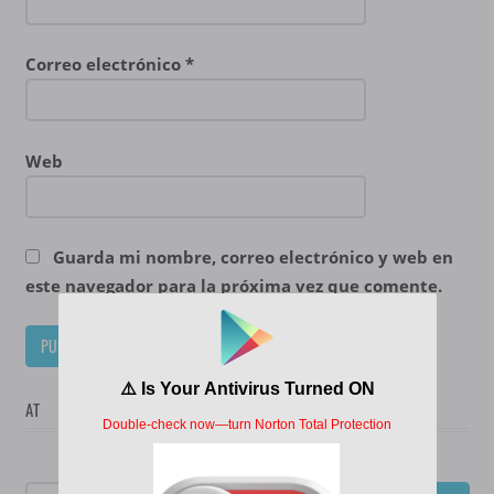
Correo electrónico
*
Web
Guarda mi nombre, correo electrónico y web en
este navegador para la próxima vez que comente.
AT