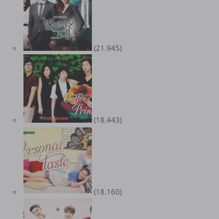
(21.945)
(18.443)
(18.160)