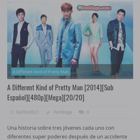
A Different Kind of Pretty Man
A Different Kind of Pretty Man [2014][Sub
Español][480p][Mega][20/20]
06/09/2021
PorMega
0
Una historia sobre tres jóvenes cada uno con
diferentes super poderes después de un accidente