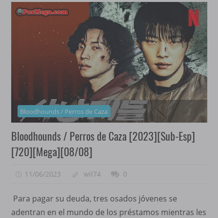
Bloodhounds / Perros de Caza
Bloodhounds / Perros de Caza [2023][Sub-Esp]
[720][Mega][08/08]
11/06/2023
wil74
0
Para pagar su deuda, tres osados jóvenes se
adentran en el mundo de los préstamos mientras les