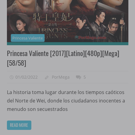
Princesa Valiente
Princesa Valiente [2017][Latino][480p][Mega]
[58/58]
01/02/2022
PorMega
5
La historia toma lugar durante los tiempos caóticos
del Norte de Wei, donde los ciudadanos inocentes a
menudo son secuestrados
READ MORE