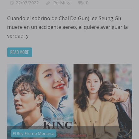
22/07/2022
PorMega
0
Cuando el sobrino de Chal Da Gun(Lee Seung Gi)
muere en un accidente aereo, el quiere averiguar la
verdad, y
READ MORE
El Rey Eterno Monarca