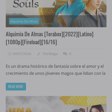
Alquimia De Almas
Alquimia De Almas [Terabox][2022][Latino]
[1080p][Fireload][16/16]
04/07/2026
PorMega
0
Es un drama histórico de fantasía sobre el amor y el
crecimiento de unos jóvenes magos que lidian con la
READ MORE