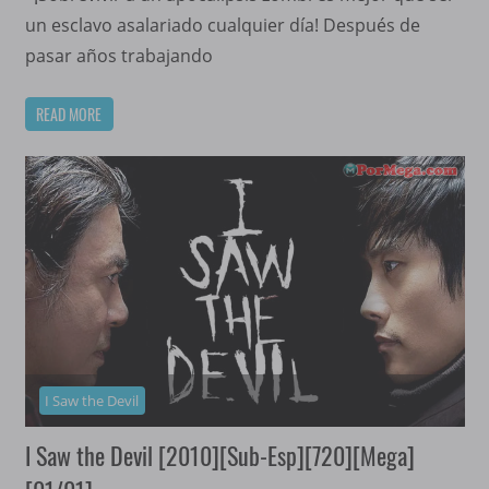
un esclavo asalariado cualquier día! Después de
pasar años trabajando
READ MORE
I Saw the Devil
I Saw the Devil [2010][Sub-Esp][720][Mega]