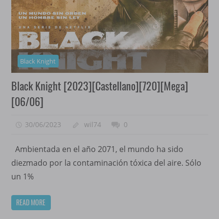
Black Knight
Black Knight [2023][Castellano][720][Mega]
[06/06]
30/06/2023
wil74
0
Ambientada en el año 2071, el mundo ha sido
diezmado por la contaminación tóxica del aire. Sólo
un 1%
READ MORE