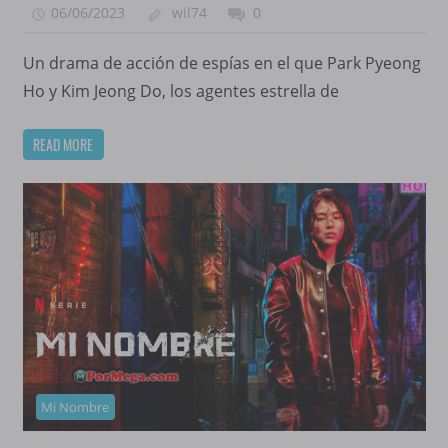
06/06/2023
wil74
0
Un drama de acción de espías en el que Park Pyeong
Ho y Kim Jeong Do, los agentes estrella de
READ MORE
Mi Nombre