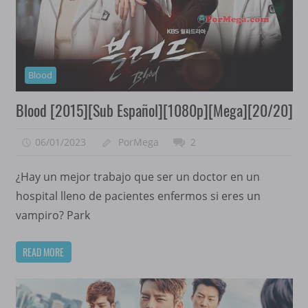
Blood
Blood [2015][Sub Español][1080p][Mega][20/20]
06/01/2023
PorMega
2
¿Hay un mejor trabajo que ser un doctor en un
hospital lleno de pacientes enfermos si eres un
vampiro? Park
READ MORE