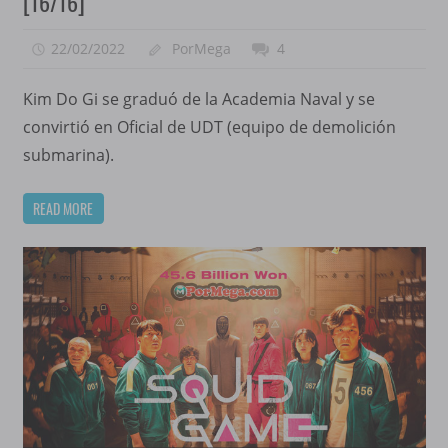
[16/16]
22/02/2022
PorMega
4
Kim Do Gi se graduó de la Academia Naval y se
convirtió en Oficial de UDT (equipo de demolición
submarina).
READ MORE