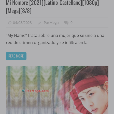
Mi Nombre [2021][Latino-Castellano][1080p]
[Mega][8/8]
04/03/2023
PorMega
0
“My Name” trata sobre una mujer que se une a una
red de crimen organizado y se infiltra en la
READ MORE