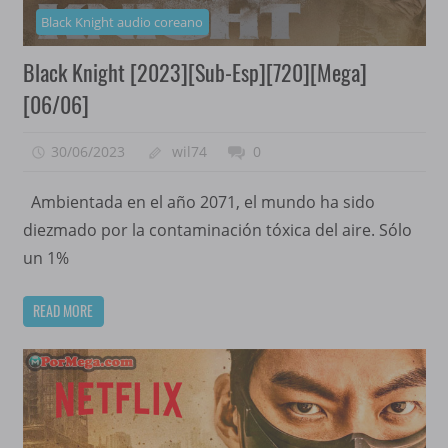
Black Knight audio coreano
Black Knight [2023][Sub-Esp][720][Mega]
[06/06]
30/06/2023
wil74
0
Ambientada en el año 2071, el mundo ha sido
diezmado por la contaminación tóxica del aire. Sólo
un 1%
READ MORE