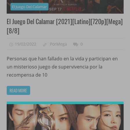
El Juego Del Calamar
El Juego Del Calamar [2021][Latino][720p][Mega]
[8/8]
19/02/2022
PorMega
0
Personas que han fallado en la vida y participan en
un misterioso juego de supervivencia por la
recompensa de 10
READ MORE