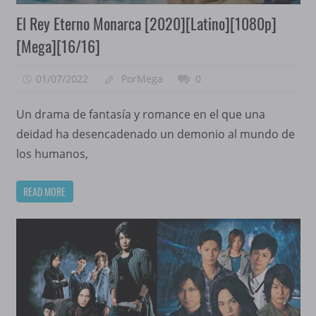
El Rey Eterno Monarca [2020][Latino][1080p]
[Mega][16/16]
01/07/2022
PorMega
0
Un drama de fantasía y romance en el que una
deidad ha desencadenado un demonio al mundo de
los humanos,
READ MORE