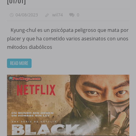
[01/01]
04/08/2023
wil74
0
Kyung-chul es un psicópata peligroso que mata por
placer y que ha cometido varios asesinatos con unos
métodos diabólicos
READ MORE