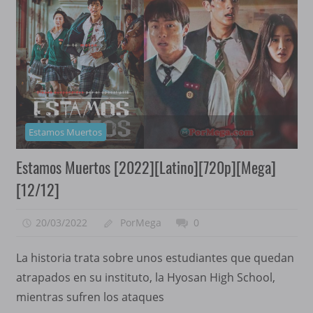
Estamos Muertos
Estamos Muertos [2022][Latino][720p][Mega]
[12/12]
20/03/2022
PorMega
0
La historia trata sobre unos estudiantes que quedan
atrapados en su instituto, la Hyosan High School,
mientras sufren los ataques