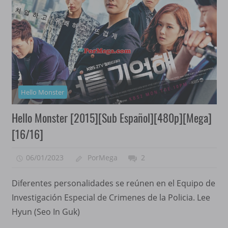
Hello Monster
Hello Monster [2015][Sub Español][480p][Mega]
[16/16]
06/01/2023
PorMega
2
Diferentes personalidades se reúnen en el Equipo de
Investigación Especial de Crimenes de la Policia. Lee
Hyun (Seo In Guk)