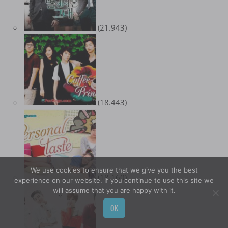
(21.943)
(18.443)
We use cookies to ensure that we give you the best
(18.160)
experience on our website. If you continue to use this site we
will assume that you are happy with it.
OK