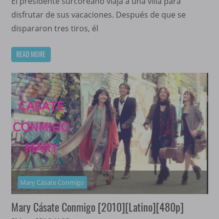
El presidente surcoreano viaja a una villa para
disfrutar de sus vacaciones. Después de que se
dispararon tres tiros, él
READ MORE
Mary Cásate Conmigo
Mary Cásate Conmigo [2010][Latino][480p]