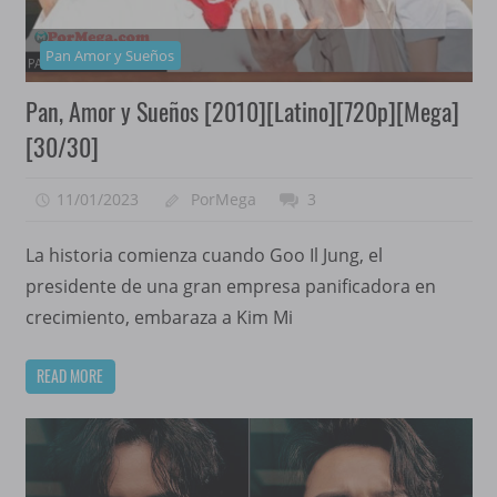
Pan Amor y Sueños
Pan, Amor y Sueños [2010][Latino][720p][Mega]
[30/30]
11/01/2023
PorMega
3
La historia comienza cuando Goo Il Jung, el
presidente de una gran empresa panificadora en
crecimiento, embaraza a Kim Mi
READ MORE