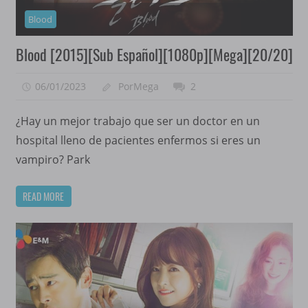
Blood
Blood [2015][Sub Español][1080p][Mega][20/20]
06/01/2023
PorMega
2
¿Hay un mejor trabajo que ser un doctor en un
hospital lleno de pacientes enfermos si eres un
vampiro? Park
READ MORE