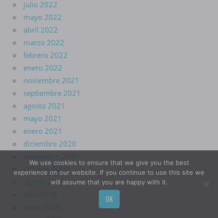
julio 2022
mayo 2022
abril 2022
marzo 2022
febrero 2022
enero 2022
noviembre 2021
septiembre 2021
agosto 2021
mayo 2021
enero 2021
diciembre 2020
noviembre 2020
We use cookies to ensure that we give you the best
octubre 2020
experience on our website. If you continue to use this site we
agosto 2020
will assume that you are happy with it.
julio 2020
OK
junio 2020