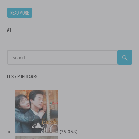
READ MORE
AT
LOS + POPULARES
(35.058)