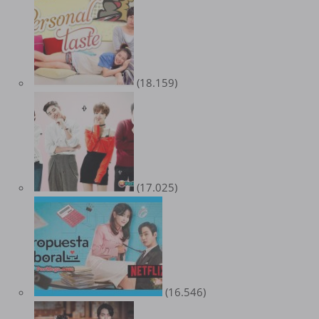
(18.159)
(17.025)
(16.546)