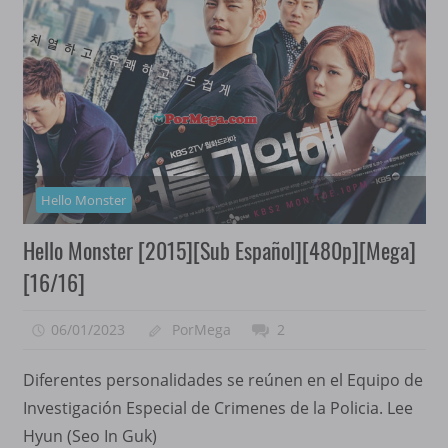
Hello Monster
Hello Monster [2015][Sub Español][480p][Mega]
[16/16]
06/01/2023
PorMega
2
Diferentes personalidades se reúnen en el Equipo de
Investigación Especial de Crimenes de la Policia. Lee
Hyun (Seo In Guk)