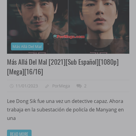
Más Allá Del Mal
Más Allá Del Mal [2021][Sub Español][1080p]
[Mega][16/16]
11/01/2023
PorMega
2
Lee Dong Sik fue una vez un detective capaz. Ahora
trabaja en la subestación de policía de Manyang en
una
READ MORE