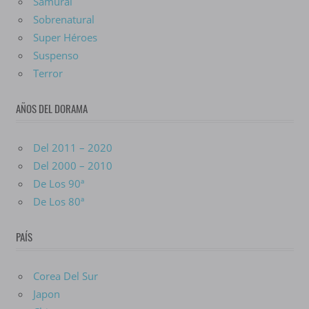
Samurai
Sobrenatural
Super Héroes
Suspenso
Terror
AÑOS DEL DORAMA
Del 2011 – 2020
Del 2000 – 2010
De Los 90ª
De Los 80ª
PAÍS
Corea Del Sur
Japon