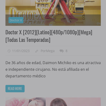
Doctor X
Doctor X [2012][Latino][480p/1080p][Mega]
[Todas Las Temporadas]
11/01/2023
PorMega
8
De 36 años de edad, Daimon Michiko es una atractiva
e independiente cirujano. No está afiliada en el
departamento médico
READ MORE