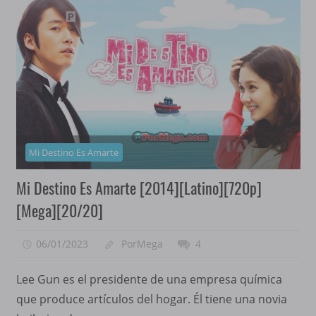
Mi Destino Es Amarte
Mi Destino Es Amarte [2014][Latino][720p]
[Mega][20/20]
06/01/2023
PorMega
4
Lee Gun es el presidente de una empresa química
que produce artículos del hogar. Él tiene una novia