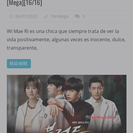
[Mega][16/16]
06/01/2023
PorMega
3
Wi Mae Ri es una chica que siempre trata de ver la
vida positivamente, algunas veces es inocente, dulce,
transparente,
READ MORE