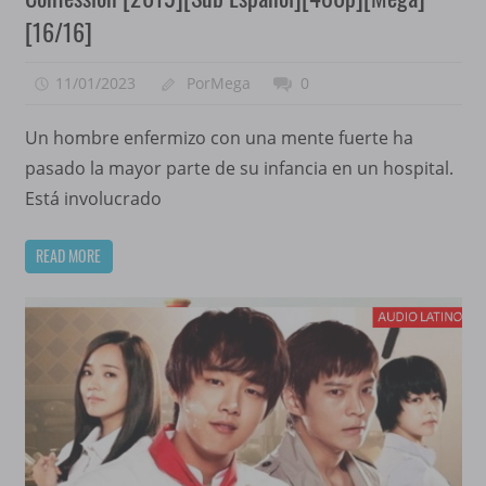
[16/16]
11/01/2023
PorMega
0
Un hombre enfermizo con una mente fuerte ha
pasado la mayor parte de su infancia en un hospital.
Está involucrado
READ MORE