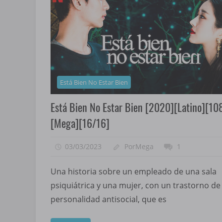
Está Bien No Estar Bien
Está Bien No Estar Bien [2020][Latino][10
[Mega][16/16]
03/03/2023
PorMega
1
Una historia sobre un empleado de una sala
psiquiátrica y una mujer, con un trastorno de
personalidad antisocial, que es