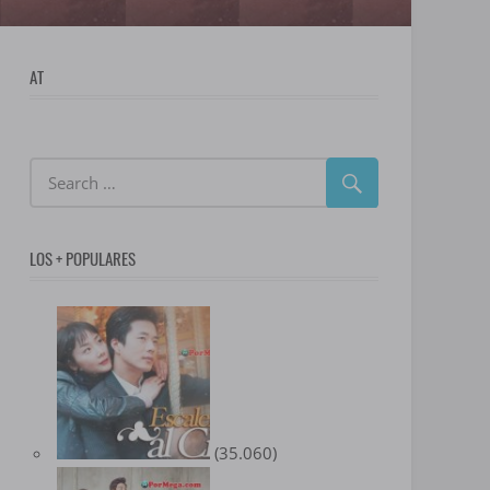
AT
LOS + POPULARES
(35.060)