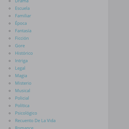
Drama
Escuela
Familiar
Época
Fantasía
Ficción
Gore
Histórico
Intriga
Legal
Magia
Misterio
Musical
Policial
Política
Psicológico
Recuento De La Vida
Romance