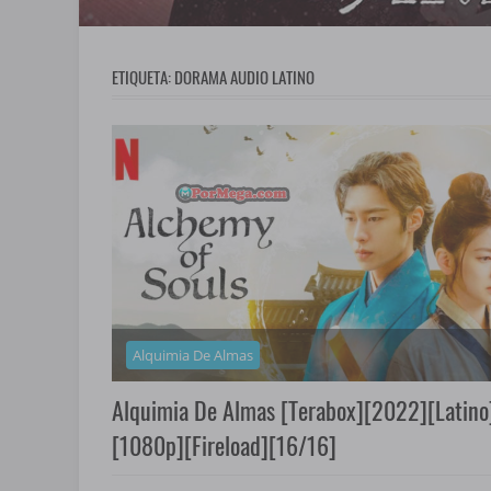
ETIQUETA:
DORAMA AUDIO LATINO
Alquimia De Almas
Alquimia De Almas [Terabox][2022][Latino
[1080p][Fireload][16/16]