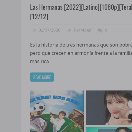
Las Hermanas [2022][Latino][1080p][Tera
[12/12]
02/07/2026
PorMega
0
Es la historia de tres hermanas que son pobr
pero que crecen en armonía frente a la famili
más rica
READ MORE