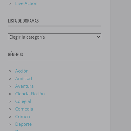
Live Action
LISTA DE DORAMAS
Lista
De
Doramas
GÉNEROS
Acción
Amistad
Aventura
Ciencia Ficción
Colegial
Comedia
Crimen
Deporte