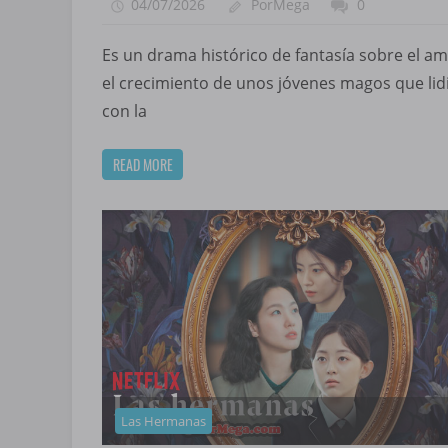
04/07/2026
PorMega
0
Es un drama histórico de fantasía sobre el am
el crecimiento de unos jóvenes magos que lid
con la
READ MORE
Las Hermanas