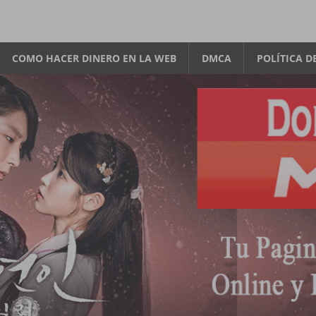
COMO HACER DINERO EN LA WEB
DMCA
POLÍTICA D