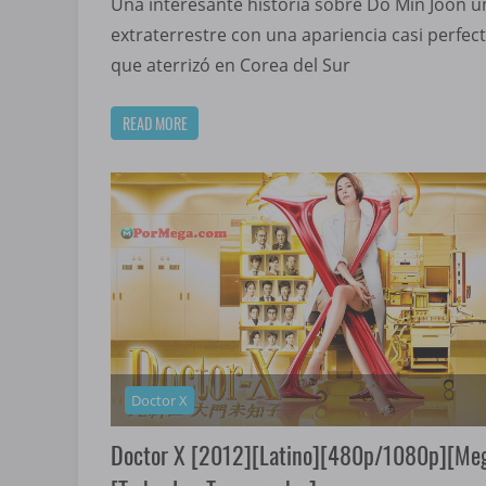
Una interesante historia sobre Do Min Joon u
extraterrestre con una apariencia casi perfect
que aterrizó en Corea del Sur
READ MORE
Doctor X
Doctor X [2012][Latino][480p/1080p][Me