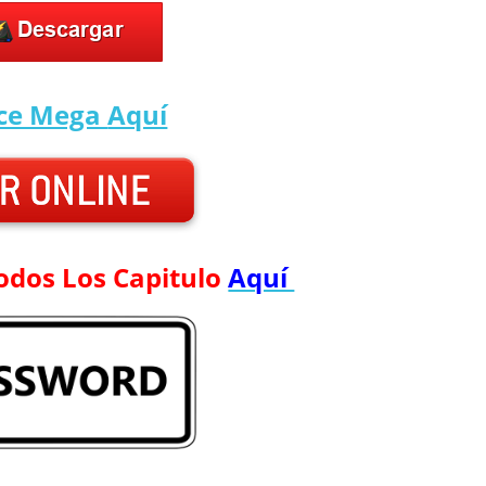
ace Mega
Aquí
odos Los Capitulo
Aquí