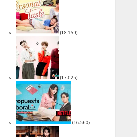
(18.159)
(17.025)
(16.560)