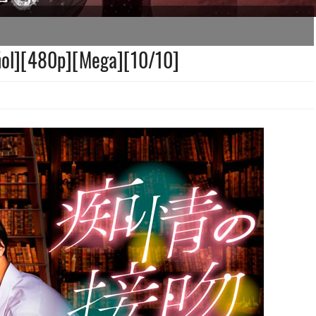
ñol][480p][Mega][10/10]