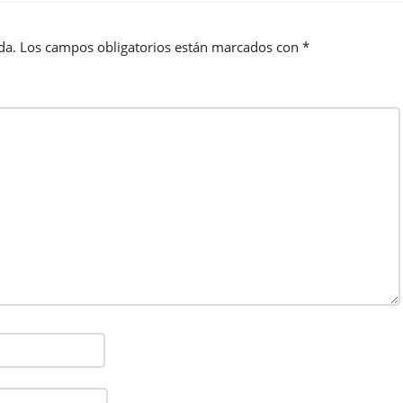
da.
Los campos obligatorios están marcados con
*