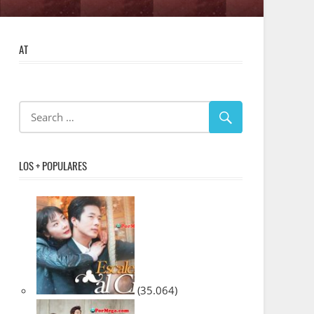
AT
LOS + POPULARES
(35.064)