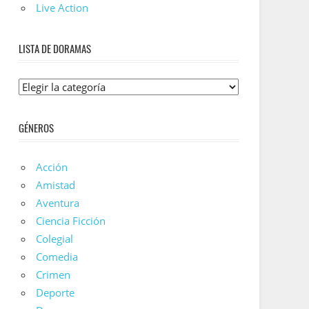
Live Action
LISTA DE DORAMAS
Lista
De
Doramas
GÉNEROS
Acción
Amistad
Aventura
Ciencia Ficción
Colegial
Comedia
Crimen
Deporte