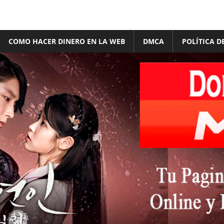
COMO HACER DINERO EN LA WEB
DMCA
POLÍTICA D