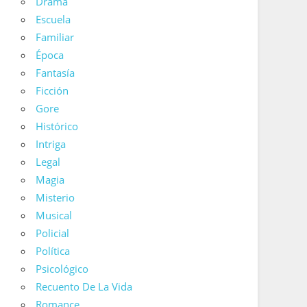
Drama
Escuela
Familiar
Época
Fantasía
Ficción
Gore
Histórico
Intriga
Legal
Magia
Misterio
Musical
Policial
Política
Psicológico
Recuento De La Vida
Romance