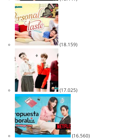
(18.159)
(17.025)
(16.560)