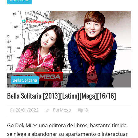
Bella Solitaria
Bella Solitaria [2013][Latino][Mega][16/16]
28/01/2022
PorMega
8
Go Dok Mi es una editora de libros, bastante tímida,
se niega a abandonar su apartamento o interactuar