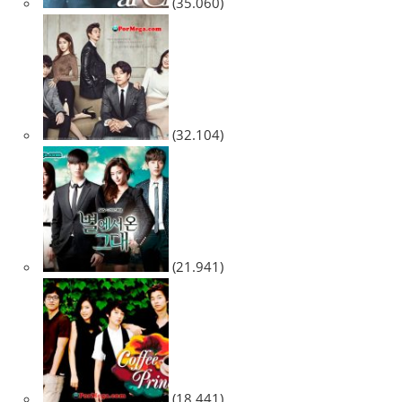
(35.060)
(32.104)
(21.941)
(18.441)