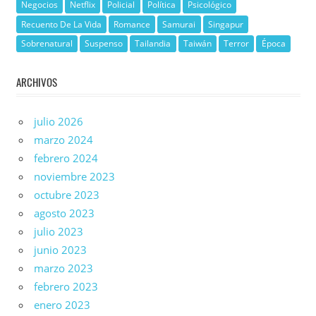
Negocios
Netflix
Policial
Política
Psicológico
Recuento De La Vida
Romance
Samurai
Singapur
Sobrenatural
Suspenso
Tailandia
Taiwán
Terror
Época
ARCHIVOS
julio 2026
marzo 2024
febrero 2024
noviembre 2023
octubre 2023
agosto 2023
julio 2023
junio 2023
marzo 2023
febrero 2023
enero 2023