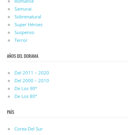
Romance
Samurai
Sobrenatural
Super Héroes
Suspenso
Terror
AÑOS DEL DORAMA
Del 2011 – 2020
Del 2000 – 2010
De Los 90ª
De Los 80ª
PAÍS
Corea Del Sur