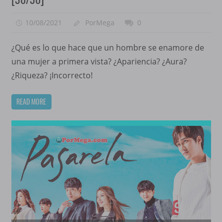
10/08/2021
PorMega
0
¿Qué es lo que hace que un hombre se enamore de
una mujer a primera vista? ¿Apariencia? ¿Aura?
¿Riqueza? ¡Incorrecto!
READ MORE