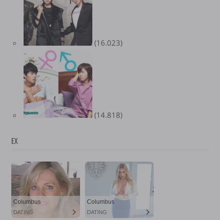
(16.023)
(14.818)
EX