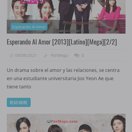
Esperando Al Amor
Esperando Al Amor [2013][Latino][Mega][2/2]
08/08/2021
PorMega
0
Un drama sobre el amor y las relaciones, se centra
en una estudiante universitaria Joo Yeon Ae que
tiene tanto
READ MORE