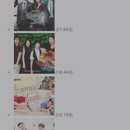
(21.943)
(18.443)
(18.160)