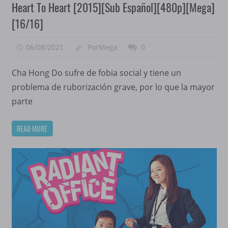
Heart To Heart [2015][Sub Español][480p][Mega]
[16/16]
06/08/2021
PorMega
0
Cha Hong Do sufre de fobia social y tiene un
problema de ruborización grave, por lo que la mayor
parte
READ MORE