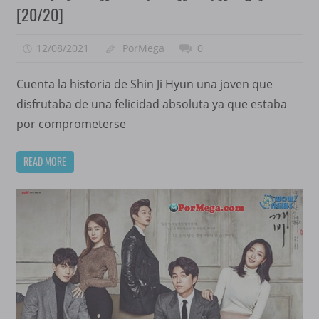
[20/20]
12/08/2021
PorMega
0
Cuenta la historia de Shin Ji Hyun una joven que
disfrutaba de una felicidad absoluta ya que estaba
por comprometerse
READ MORE