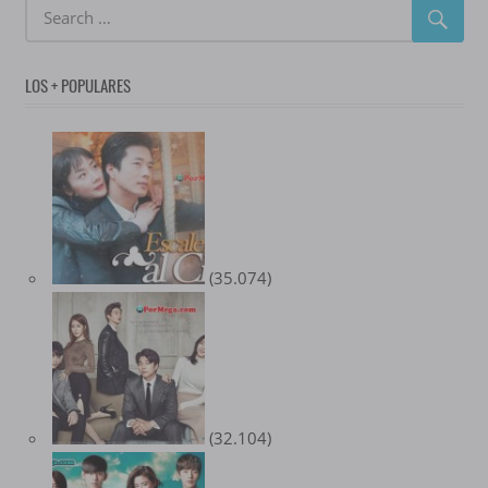
LOS + POPULARES
(35.074)
(32.104)