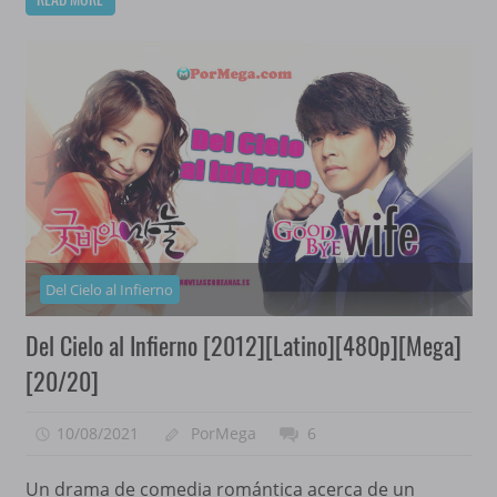
Del Cielo al Infierno
Del Cielo al Infierno [2012][Latino][480p][Mega]
[20/20]
10/08/2021
PorMega
6
Un drama de comedia romántica acerca de un