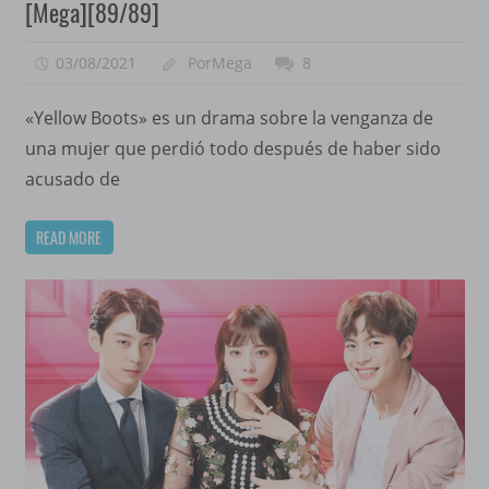
[Mega][89/89]
03/08/2021
PorMega
8
«Yellow Boots» es un drama sobre la venganza de
una mujer que perdió todo después de haber sido
acusado de
READ MORE