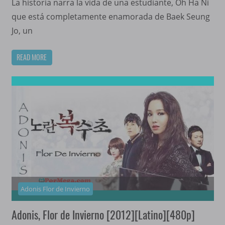
La historia narra la vida de una estudiante, Oh Ha Ni
que está completamente enamorada de Baek Seung
Jo, un
READ MORE
Adonis Flor de Invierno
Adonis, Flor de Invierno [2012][Latino][480p]