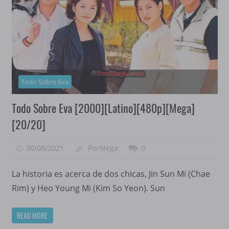
Todo Sobre Eva
Todo Sobre Eva [2000][Latino][480p][Mega]
[20/20]
30/08/2021
PorMega
0
La historia es acerca de dos chicas, Jin Sun Mi (Chae
Rim) y Heo Young Mi (Kim So Yeon). Sun
READ MORE