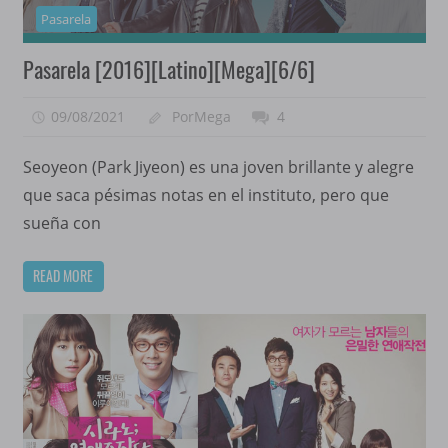
Pasarela
Pasarela [2016][Latino][Mega][6/6]
09/08/2021
PorMega
4
Seoyeon (Park Jiyeon) es una joven brillante y alegre
que saca pésimas notas en el instituto, pero que
sueña con
READ MORE