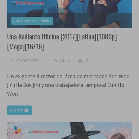
Una Radiante Oficina
Una Radiante Oficina [2017][Latino][1080p]
[Mega][16/16]
05/08/2021
PorMega
0
Un exigente director del área de mercadeo Seo Woo
Jin (Ha Suk Jin) y una trabajadora temporal Eun Ho
Won
READ MORE