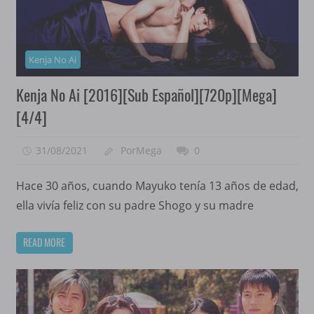
Kenja No Ai
Kenja No Ai [2016][Sub Español][720p][Mega]
[4/4]
31/08/2021
PorMega
0
Hace 30 años, cuando Mayuko tenía 13 años de edad,
ella vivía feliz con su padre Shogo y su madre
READ MORE