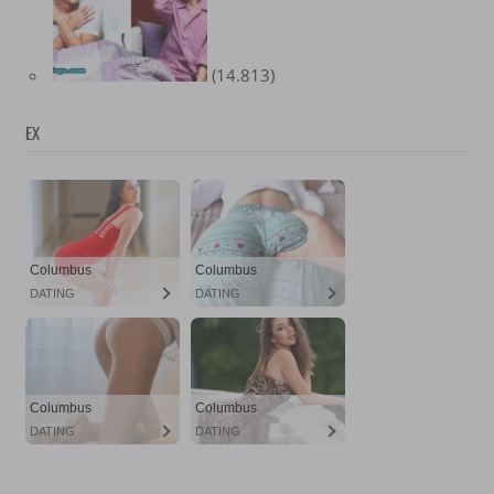
(14.813)
EX