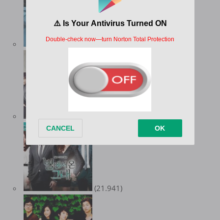
(35.056)
(32.104)
(21.941)