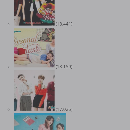
(18.441)
(18.159)
(17.025)