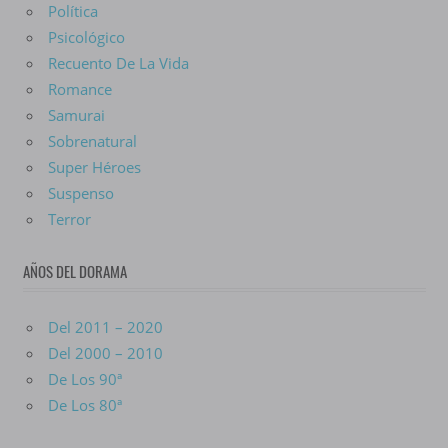
Política
Psicológico
Recuento De La Vida
Romance
Samurai
Sobrenatural
Super Héroes
Suspenso
Terror
AÑOS DEL DORAMA
Del 2011 – 2020
Del 2000 – 2010
De Los 90ª
De Los 80ª