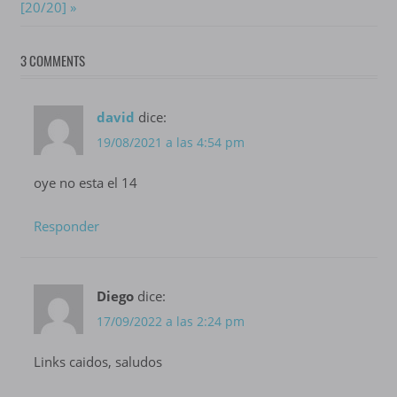
de
Post:
[20/20]
entradas
3 COMMENTS
david
dice:
19/08/2021 a las 4:54 pm
oye no esta el 14
Responder
Diego
dice:
17/09/2022 a las 2:24 pm
Links caidos, saludos