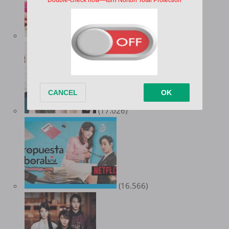
(18.160)
(17.026)
(16.566)