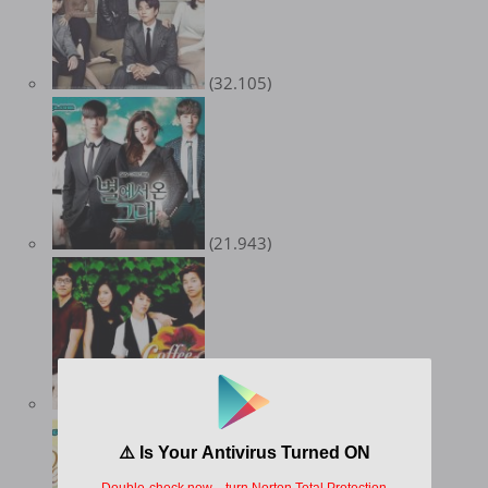
(32.105)
(21.943)
(18.443)