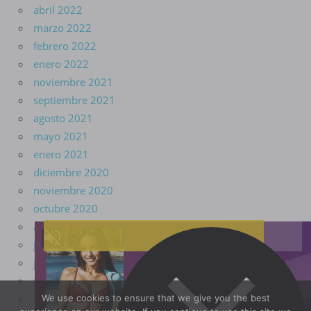
abril 2022
marzo 2022
febrero 2022
enero 2022
noviembre 2021
septiembre 2021
agosto 2021
mayo 2021
enero 2021
diciembre 2020
noviembre 2020
octubre 2020
agosto 2020
julio 2020
junio 2020
marzo 2020
febrero 2020
We use cookies to ensure that we give you the best