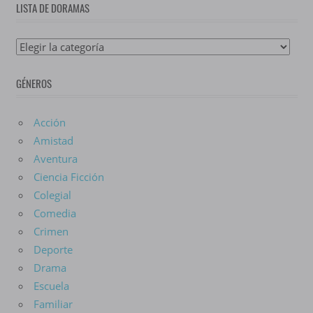
LISTA DE DORAMAS
Lista
De
GÉNEROS
Doramas
Acción
Amistad
Aventura
Ciencia Ficción
Colegial
Comedia
Crimen
Deporte
Drama
Escuela
Familiar