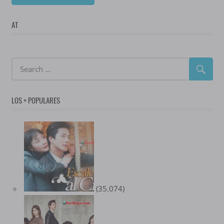
AT
LOS + POPULARES
(35.074)