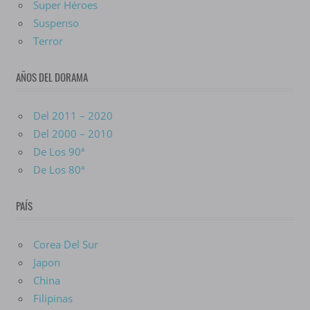
Super Héroes
Suspenso
Terror
AÑOS DEL DORAMA
Del 2011 – 2020
Del 2000 – 2010
De Los 90ª
De Los 80ª
PAÍS
Corea Del Sur
Japon
China
Filipinas