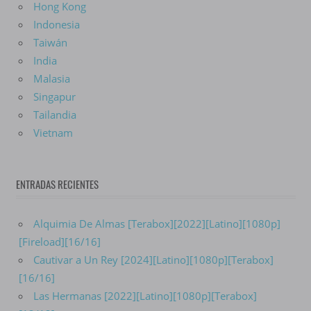
Hong Kong
Indonesia
Taiwán
India
Malasia
Singapur
Tailandia
Vietnam
ENTRADAS RECIENTES
Alquimia De Almas [Terabox][2022][Latino][1080p]
[Fireload][16/16]
Cautivar a Un Rey [2024][Latino][1080p][Terabox]
[16/16]
Las Hermanas [2022][Latino][1080p][Terabox]