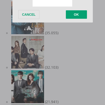
(35.055)
(32.103)
(21.941)