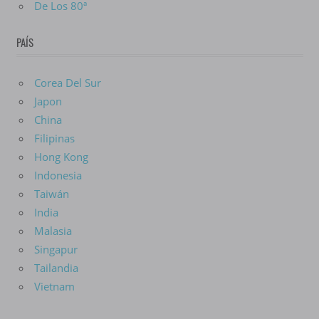
De Los 80ª
PAÍS
Corea Del Sur
Japon
China
Filipinas
Hong Kong
Indonesia
Taiwán
India
Malasia
Singapur
Tailandia
Vietnam