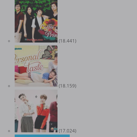
(18.441)
(18.159)
(17.024)