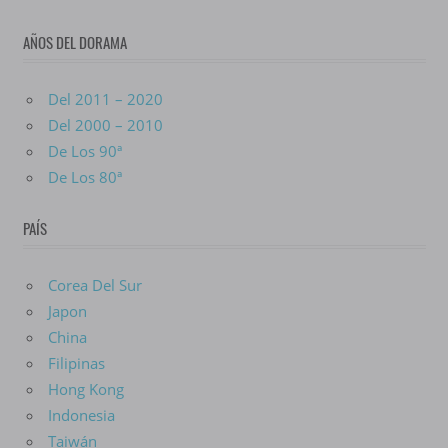
AÑOS DEL DORAMA
Del 2011 – 2020
Del 2000 – 2010
De Los 90ª
De Los 80ª
PAÍS
Corea Del Sur
Japon
China
Filipinas
Hong Kong
Indonesia
Taiwán