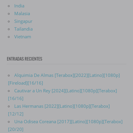
India
Malasia
Singapur
Tailandia
Vietnam
ENTRADAS RECIENTES
Alquimia De Almas [Terabox][2022][Latino][1080p]
[Fireload][16/16]
Cautivar a Un Rey [2024][Latino][1080p][Terabox]
[16/16]
Las Hermanas [2022][Latino][1080p][Terabox]
[12/12]
Una Odisea Coreana [2017][Latino][1080p][Terabox]
[20/20]