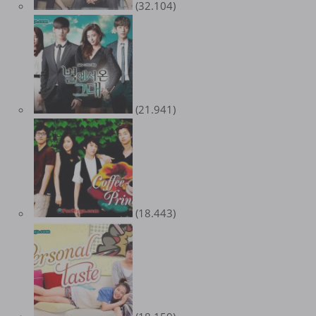
(32.104)
(21.941)
(18.443)