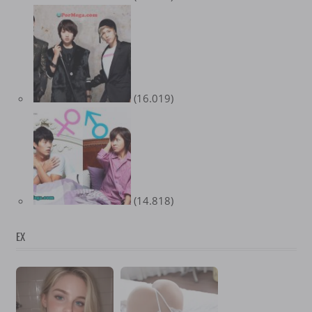
(16.019)
(14.818)
EX