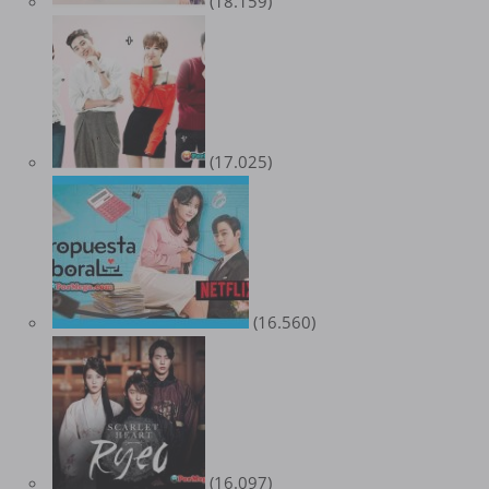
(18.159)
(17.025)
(16.560)
(16.097)