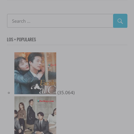
LOS + POPULARES
(35.064)