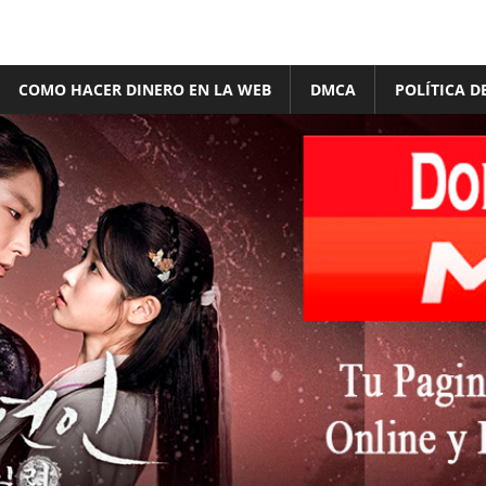
COMO HACER DINERO EN LA WEB
DMCA
POLÍTICA D