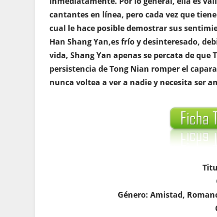
inmediatamente. Por lo general, ella es vali
cantantes en línea, pero cada vez que tien
cual le hace posible demostrar sus sentim
Han Shang Yan,es frío y desinteresado, deb
vida, Shang Yan apenas se percata de que T
persistencia de Tong Nian romper el capara
nunca voltea a ver a nadie y necesita ser 
Tit
Género: Amistad, Romance