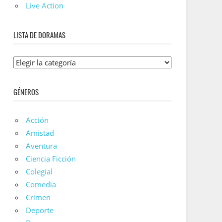
Live Action
LISTA DE DORAMAS
Lista
De
Doramas
GÉNEROS
Acción
Amistad
Aventura
Ciencia Ficción
Colegial
Comedia
Crimen
Deporte