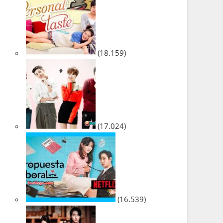
(18.159)
(17.024)
(16.539)