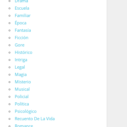
Drama
Escuela
Familiar
Época
Fantasía
Ficción
Gore
Histórico
Intriga
Legal
Magia
Misterio
Musical
Policial
Política
Psicológico
Recuento De La Vida
Romance