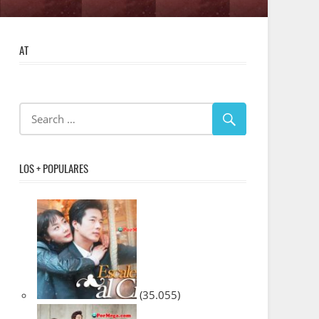
AT
LOS + POPULARES
(35.055)