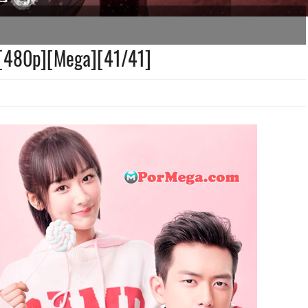
][480p][Mega][41/41]