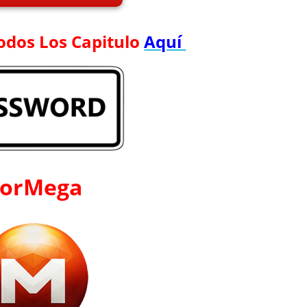
odos Los Capitulo
Aquí
orMega