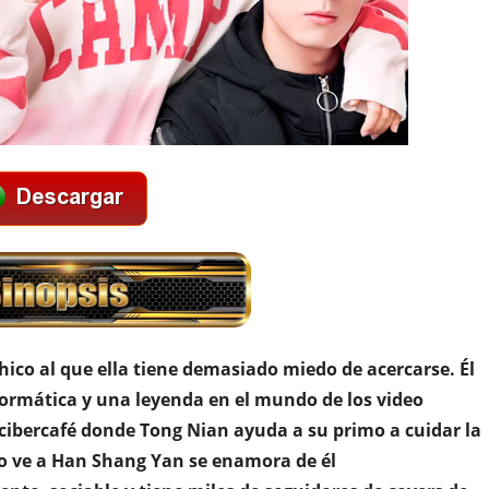
co al que ella tiene demasiado miedo de acercarse. Él
nformática y una leyenda en el mundo de los video
cibercafé donde Tong Nian ayuda a su primo a cuidar la
o ve a Han Shang Yan se enamora de él