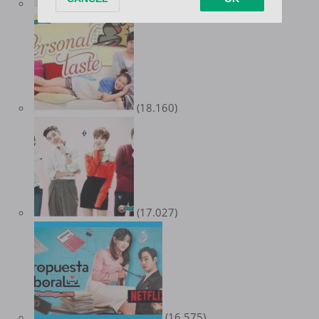
(18.443)
(18.160)
(17.027)
(16.575)