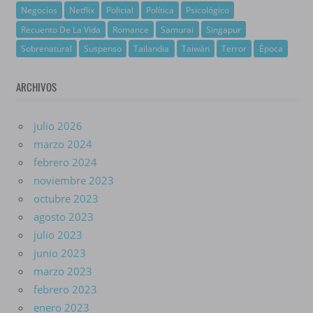
Negocios
Netflix
Policial
Política
Psicológico
Recuento De La Vida
Romance
Samurai
Singapur
Sobrenatural
Suspenso
Tailandia
Taiwán
Terror
Época
ARCHIVOS
julio 2026
marzo 2024
febrero 2024
noviembre 2023
octubre 2023
agosto 2023
julio 2023
junio 2023
marzo 2023
febrero 2023
enero 2023