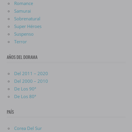
Romance
Samurai
Sobrenatural
Super Héroes
Suspenso
Terror
AÑOS DEL DORAMA
Del 2011 – 2020
Del 2000 – 2010
De Los 90ª
De Los 80ª
PAÍS
Corea Del Sur