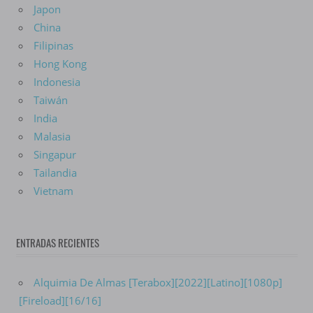
Japon
China
Filipinas
Hong Kong
Indonesia
Taiwán
India
Malasia
Singapur
Tailandia
Vietnam
ENTRADAS RECIENTES
Alquimia De Almas [Terabox][2022][Latino][1080p]
[Fireload][16/16]