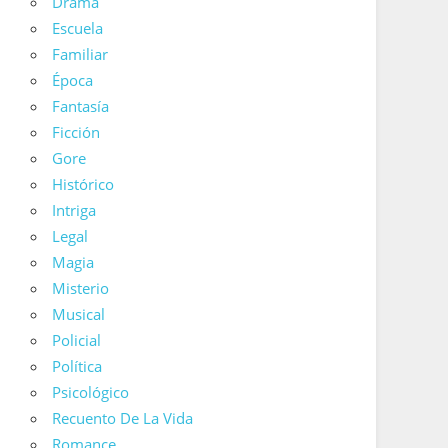
Drama
Escuela
Familiar
Época
Fantasía
Ficción
Gore
Histórico
Intriga
Legal
Magia
Misterio
Musical
Policial
Política
Psicológico
Recuento De La Vida
Romance