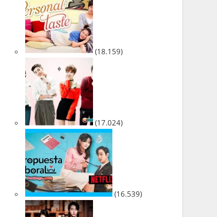
(18.159)
(17.024)
(16.539)