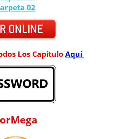
arpeta 02
odos Los Capitulo
Aquí
orMega