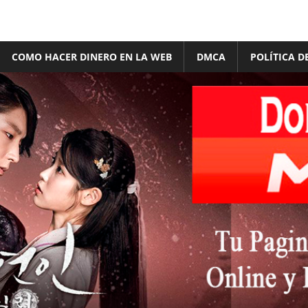
COMO HACER DINERO EN LA WEB
DMCA
POLÍTICA D