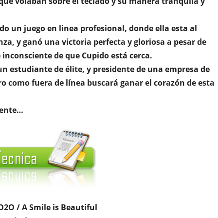
 que volaban sobre el teclado y su manera tranquila y
o un juego en linea profesional, donde ella esta al
za, y ganó una victoria perfecta y gloriosa a pesar de
 inconsciente de que Cupido está cerca.
un estudiante de élite, y presidente de una empresa de
ro como fuera de línea buscará ganar el corazón de esta
mente…
O2O / A Smile is Beautiful