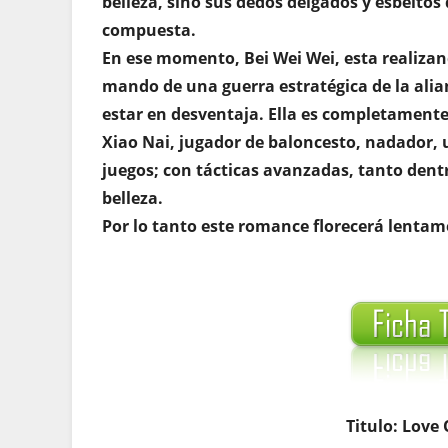
belleza, sino sus dedos delgados y esbeltos
compuesta.
En ese momento, Bei Wei Wei, esta realizand
mando de una guerra estratégica de la alian
estar en desventaja. Ella es completamente
Xiao Nai, jugador de baloncesto, nadador, 
juegos; con tácticas avanzadas, tanto dent
belleza.
Por lo tanto este romance florecerá lenta
Titulo: Love 