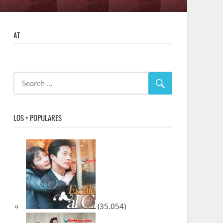
AT
LOS + POPULARES
(35.054)