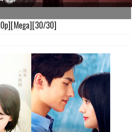
80p][Mega][30/30]