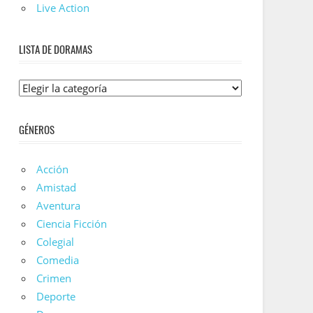
Live Action
LISTA DE DORAMAS
Lista
De
Doramas
GÉNEROS
Acción
Amistad
Aventura
Ciencia Ficción
Colegial
Comedia
Crimen
Deporte