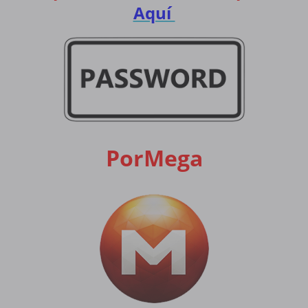
Aquí
PorMega