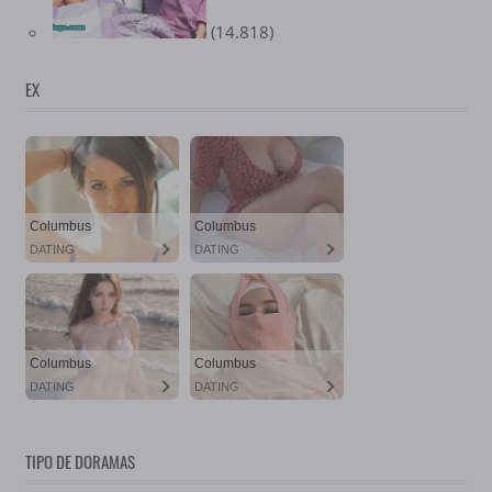
(14.818)
EX
TIPO DE DORAMAS