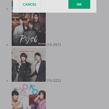
(16.561)
(16.097)
(16.022)