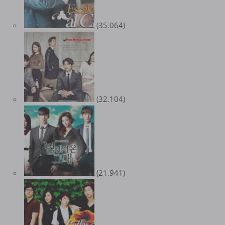
(35.064)
(32.104)
(21.941)