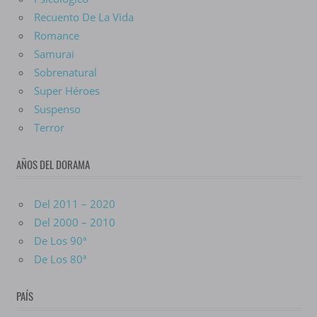
Recuento De La Vida
Romance
Samurai
Sobrenatural
Super Héroes
Suspenso
Terror
AÑOS DEL DORAMA
Del 2011 – 2020
Del 2000 – 2010
De Los 90ª
De Los 80ª
PAÍS