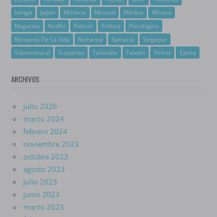
Intriga
Japón
Misterio
Musical
Médico
Música
Negocios
Netflix
Policial
Política
Psicológico
Recuento De La Vida
Romance
Samurai
Singapur
Sobrenatural
Suspenso
Tailandia
Taiwán
Terror
Época
ARCHIVOS
julio 2026
marzo 2024
febrero 2024
noviembre 2023
octubre 2023
agosto 2023
julio 2023
junio 2023
marzo 2023