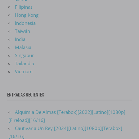
Filipinas
Hong Kong
Indonesia
Taiwán
India
Malasia
Singapur
Tailandia
Vietnam
ENTRADAS RECIENTES
Alquimia De Almas [Terabox][2022][Latino][1080p]
[Fireload][16/16]
Cautivar a Un Rey [2024][Latino][1080p][Terabox]
[16/16]