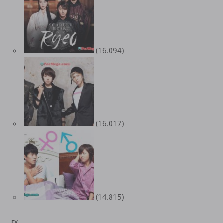
(16.094)
(16.017)
(14.815)
EX