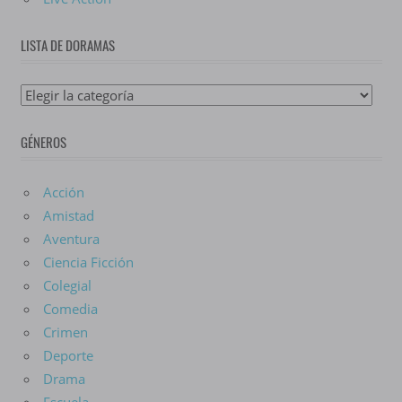
LISTA DE DORAMAS
Lista
De
GÉNEROS
Doramas
Acción
Amistad
Aventura
Ciencia Ficción
Colegial
Comedia
Crimen
Deporte
Drama