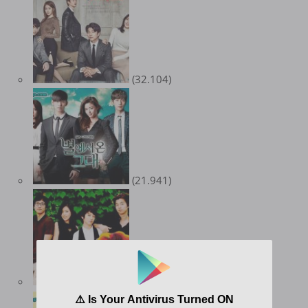
(32.104)
(21.941)
(18.441)