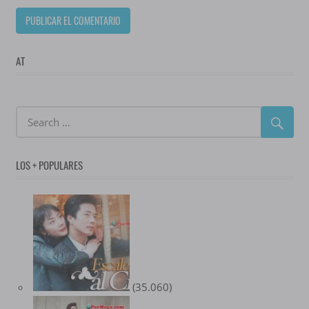
AT
LOS + POPULARES
(35.060)