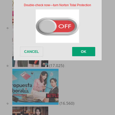
(18.159)
(17.025)
(16.560)