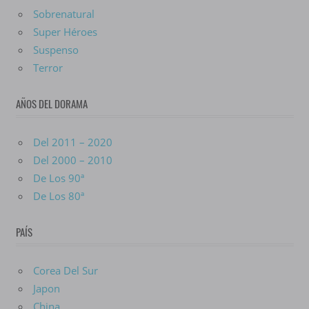
Sobrenatural
Super Héroes
Suspenso
Terror
AÑOS DEL DORAMA
Del 2011 – 2020
Del 2000 – 2010
De Los 90ª
De Los 80ª
PAÍS
Corea Del Sur
Japon
China