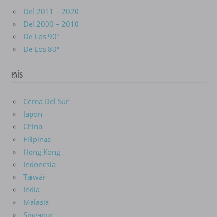
Del 2011 – 2020
Del 2000 – 2010
De Los 90ª
De Los 80ª
PAÍS
Corea Del Sur
Japon
China
Filipinas
Hong Kong
Indonesia
Taiwán
India
Malasia
Singapur