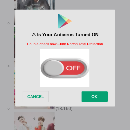
(21.947)
(18.443)
(18.160)