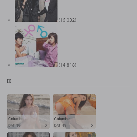
(16.032)
(14.818)
EX