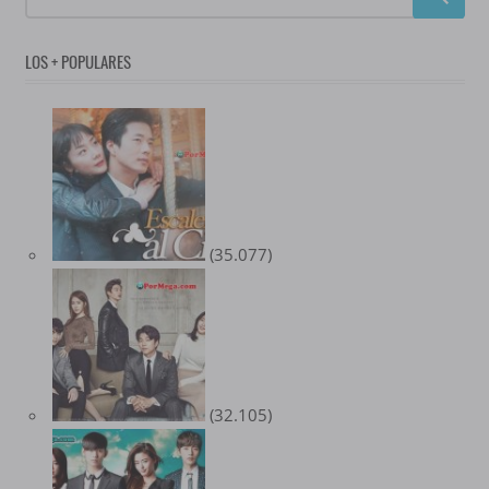
LOS + POPULARES
(35.077)
(32.105)