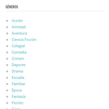
De
GÉNEROS
Doramas
Acción
Amistad
Aventura
Ciencia Ficción
Colegial
Comedia
Crimen
Deporte
Drama
Escuela
Familiar
Época
Fantasía
Ficción
Gore