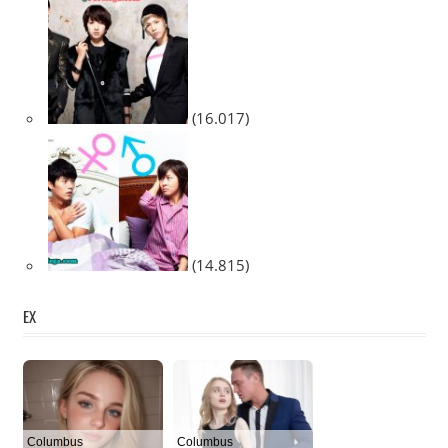
(16.017)
(14.815)
EX