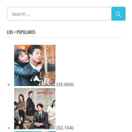
LOS + POPULARES
(35.060)
(32.104)