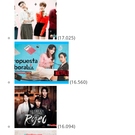
(17.025)
(16.560)
(16.094)