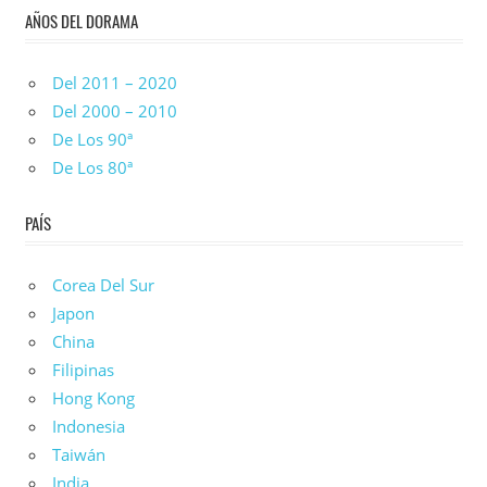
AÑOS DEL DORAMA
Del 2011 – 2020
Del 2000 – 2010
De Los 90ª
De Los 80ª
PAÍS
Corea Del Sur
Japon
China
Filipinas
Hong Kong
Indonesia
Taiwán
India