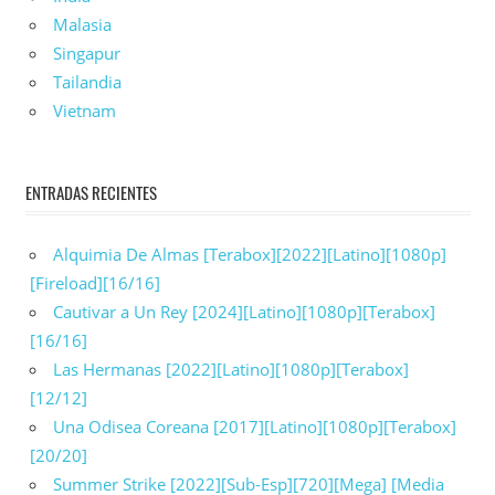
Malasia
Singapur
Tailandia
Vietnam
ENTRADAS RECIENTES
Alquimia De Almas [Terabox][2022][Latino][1080p]
[Fireload][16/16]
Cautivar a Un Rey [2024][Latino][1080p][Terabox]
[16/16]
Las Hermanas [2022][Latino][1080p][Terabox]
[12/12]
Una Odisea Coreana [2017][Latino][1080p][Terabox]
[20/20]
Summer Strike [2022][Sub-Esp][720][Mega] [Media