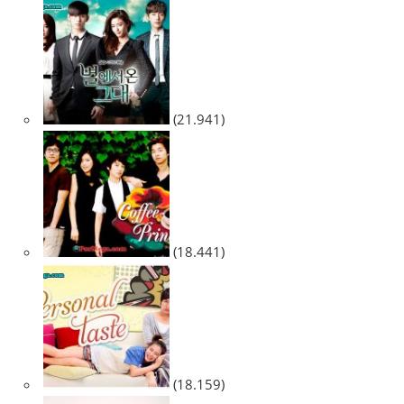
(21.941)
(18.441)
(18.159)