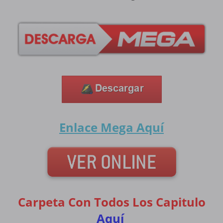
Enlace Mega
Aquí
Carpeta Con Todos Los Capitulo
Aquí