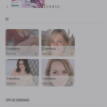
(14.812)
EX
TIPO DE DORAMAS