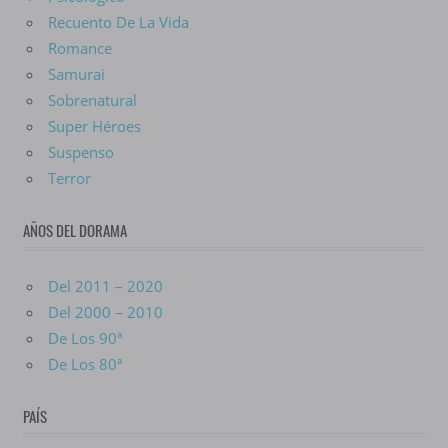
Recuento De La Vida
Romance
Samurai
Sobrenatural
Super Héroes
Suspenso
Terror
AÑOS DEL DORAMA
Del 2011 – 2020
Del 2000 – 2010
De Los 90ª
De Los 80ª
PAÍS