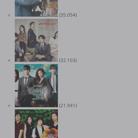
(35.054)
(32.103)
(21.941)