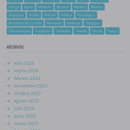
Intriga
Japón
Misterio
Musical
Médico
Música
Negocios
Netflix
Policial
Política
Psicológico
Recuento De La Vida
Romance
Samurai
Singapur
Sobrenatural
Suspenso
Tailandia
Taiwán
Terror
Época
ARCHIVOS
julio 2026
marzo 2024
febrero 2024
noviembre 2023
octubre 2023
agosto 2023
julio 2023
junio 2023
marzo 2023