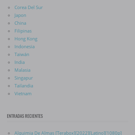
Corea Del Sur
Japon
China
Filipinas
Hong Kong
Indonesia
Taiwán
India
Malasia
Singapur
Tailandia
Vietnam
ENTRADAS RECIENTES
Alquimia De Almas [Terabox][2022][Latino][1080p]