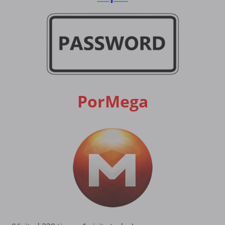
PorMega