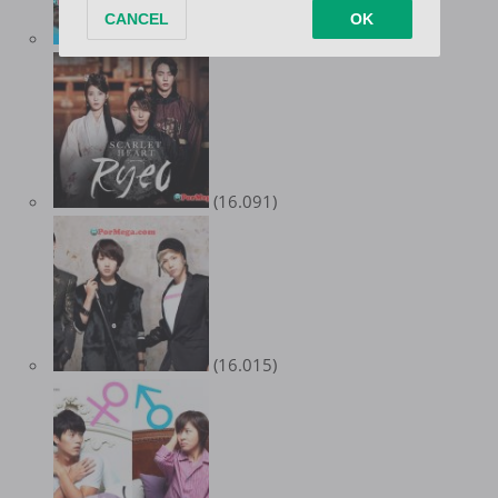
(16.539)
(16.091)
(16.015)