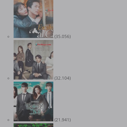
(35.056)
(32.104)
(21.941)