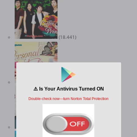
(18.441)
(18.159)
(17.025)