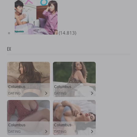
(14.813)
EX