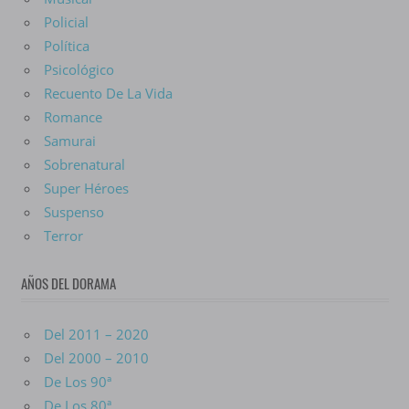
Policial
Política
Psicológico
Recuento De La Vida
Romance
Samurai
Sobrenatural
Super Héroes
Suspenso
Terror
AÑOS DEL DORAMA
Del 2011 – 2020
Del 2000 – 2010
De Los 90ª
De Los 80ª