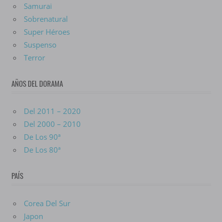
Samurai
Sobrenatural
Super Héroes
Suspenso
Terror
AÑOS DEL DORAMA
Del 2011 – 2020
Del 2000 – 2010
De Los 90ª
De Los 80ª
PAÍS
Corea Del Sur
Japon