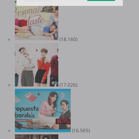
(18.160)
(17.026)
(16.565)