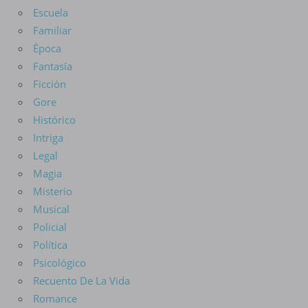
Escuela
Familiar
Época
Fantasía
Ficción
Gore
Histórico
Intriga
Legal
Magia
Misterio
Musical
Policial
Política
Psicológico
Recuento De La Vida
Romance