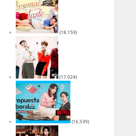
(18.159)
(17.024)
(16.539)