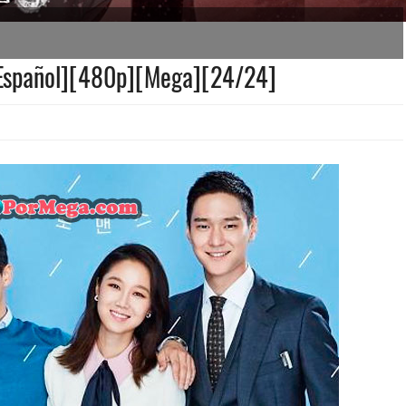
 Español][480p][Mega][24/24]