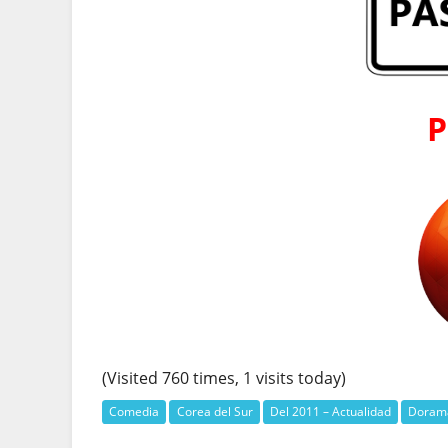
P
(Visited 760 times, 1 visits today)
Comedia
Corea del Sur
Del 2011 – Actualidad
Dorama