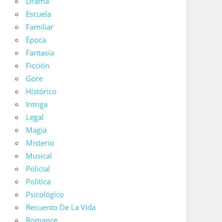
Drama
Escuela
Familiar
Época
Fantasía
Ficción
Gore
Histórico
Intriga
Legal
Magia
Misterio
Musical
Policial
Política
Psicológico
Recuento De La Vida
Romance