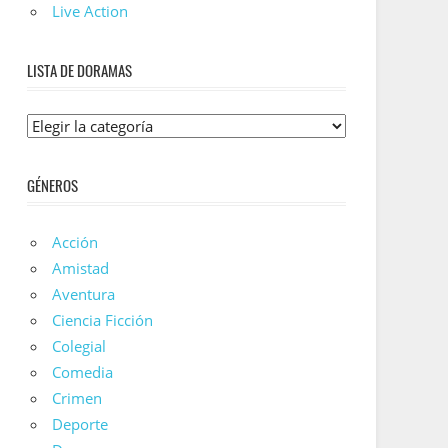
Live Action
LISTA DE DORAMAS
Lista
De
Doramas
GÉNEROS
Acción
Amistad
Aventura
Ciencia Ficción
Colegial
Comedia
Crimen
Deporte