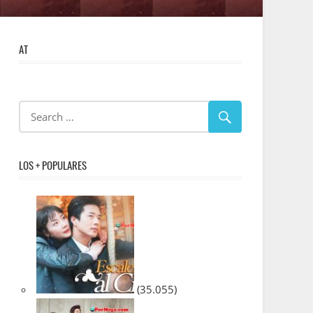
AT
LOS + POPULARES
(35.055)