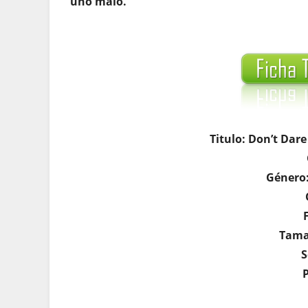
uno malo.
Titulo: Don’t Dar
Género
Tama
S