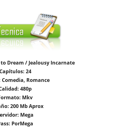
e to Dream / Jealousy Incarnate
Capítulos: 24
: Comedia, Romance
Calidad: 480p
Formato: Mkv
ño: 200 Mb Aprox
ervidor: Mega
Pass: PorMega