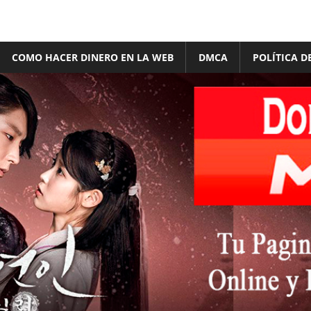
COMO HACER DINERO EN LA WEB
DMCA
POLÍTICA D