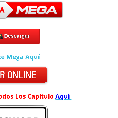
ce Mega Aquí
odos Los Capitulo
Aquí