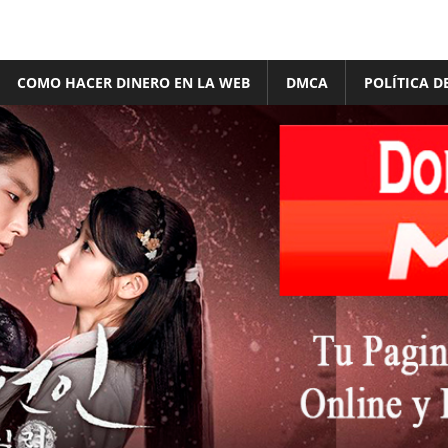
COMO HACER DINERO EN LA WEB
DMCA
POLÍTICA D