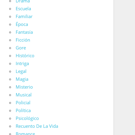
Drama
Escuela
Familiar
Época
Fantasía
Ficción
Gore
Histórico
Intriga
Legal
Magia
Misterio
Musical
Policial
Política
Psicológico
Recuento De La Vida
Romance