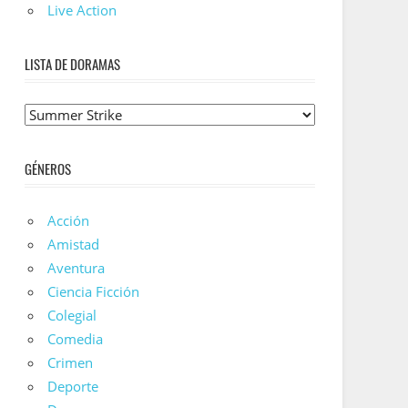
Live Action
LISTA DE DORAMAS
Lista
De
Doramas
GÉNEROS
Acción
Amistad
Aventura
Ciencia Ficción
Colegial
Comedia
Crimen
Deporte