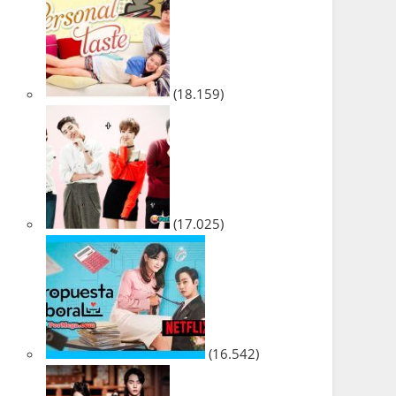
(18.159)
(17.025)
(16.542)