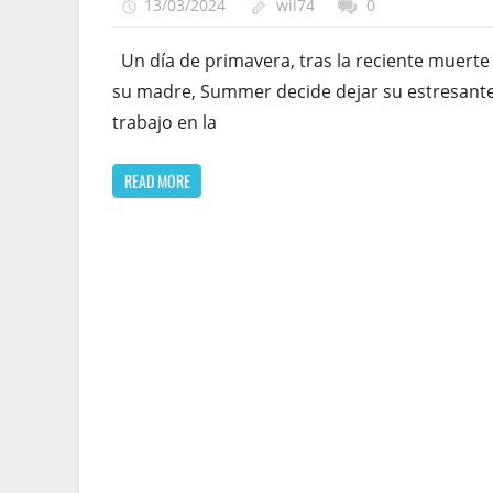
13/03/2024
wil74
0
Un día de primavera, tras la reciente muerte
su madre, Summer decide dejar su estresant
trabajo en la
READ MORE