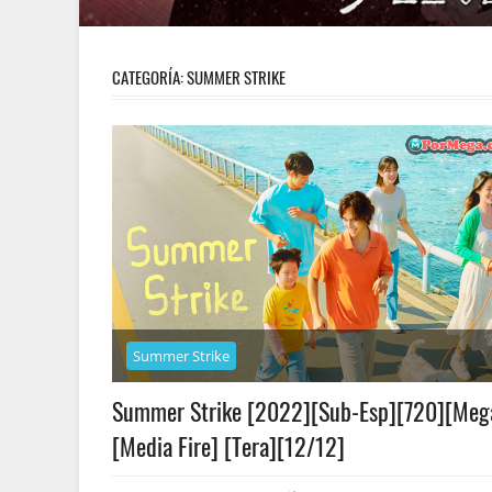
CATEGORÍA:
SUMMER STRIKE
Summer Strike
Summer Strike [2022][Sub-Esp][720][Meg
[Media Fire] [Tera][12/12]