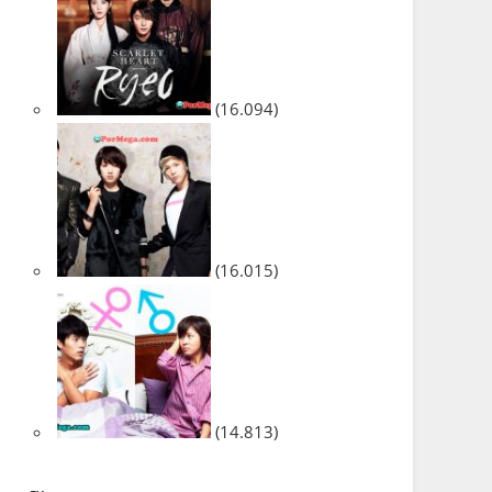
(16.094)
(16.015)
(14.813)