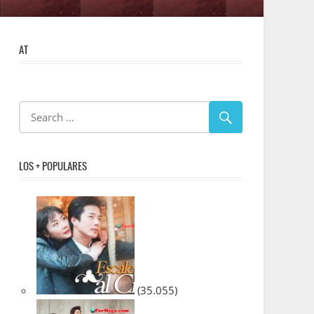
AT
LOS + POPULARES
(35.055)