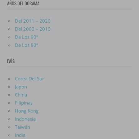
AÑOS DEL DORAMA
Del 2011 – 2020
Del 2000 – 2010
De Los 90ª
De Los 80ª
PAÍS
Corea Del Sur
Japon
China
Filipinas
Hong Kong
Indonesia
Taiwán
India