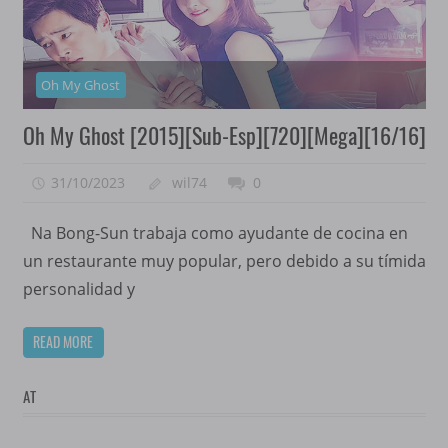
Oh My Ghost
Oh My Ghost [2015][Sub-Esp][720][Mega][16/16]
31/10/2023
wil74
0
Na Bong-Sun trabaja como ayudante de cocina en
un restaurante muy popular, pero debido a su tímida
personalidad y
READ MORE
AT