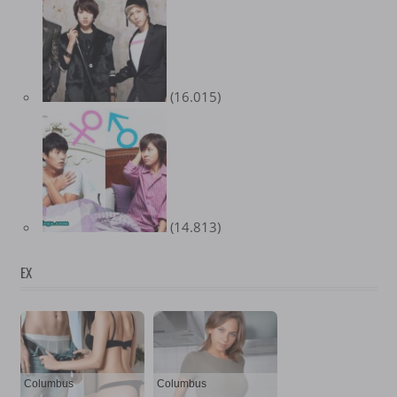
(16.015)
(14.813)
EX