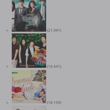
(21.941)
(18.441)
(18.159)