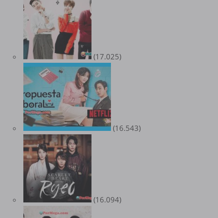
(17.025)
(16.543)
(16.094)