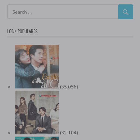
LOS + POPULARES
(35.056)
(32.104)