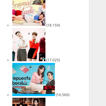
(18.159)
(17.025)
(16.560)