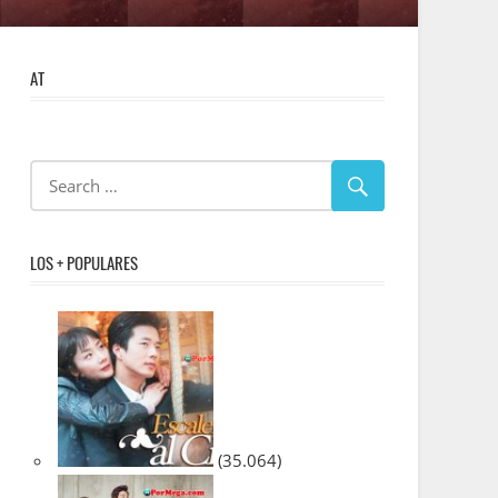
AT
LOS + POPULARES
(35.064)