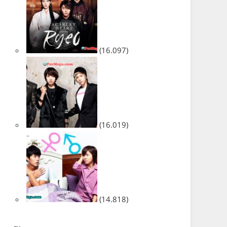
(16.097)
(16.019)
(14.818)