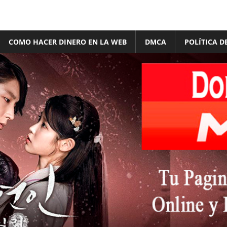
COMO HACER DINERO EN LA WEB
DMCA
POLÍTICA D