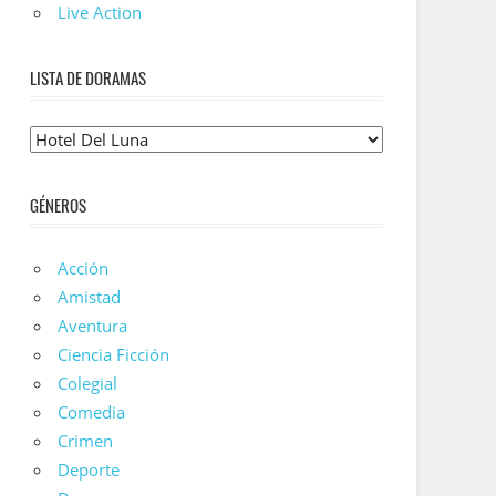
Live Action
LISTA DE DORAMAS
Lista
De
Doramas
GÉNEROS
Acción
Amistad
Aventura
Ciencia Ficción
Colegial
Comedia
Crimen
Deporte