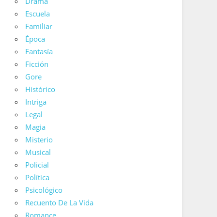
Drama
Escuela
Familiar
Época
Fantasía
Ficción
Gore
Histórico
Intriga
Legal
Magia
Misterio
Musical
Policial
Política
Psicológico
Recuento De La Vida
Romance