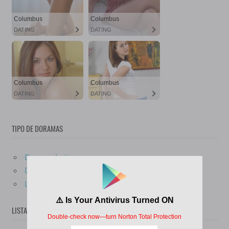
TIPO DE DORAMAS
Dorama Latino
Dorama Subtitulado
Live Action
LISTA DE DORAMAS