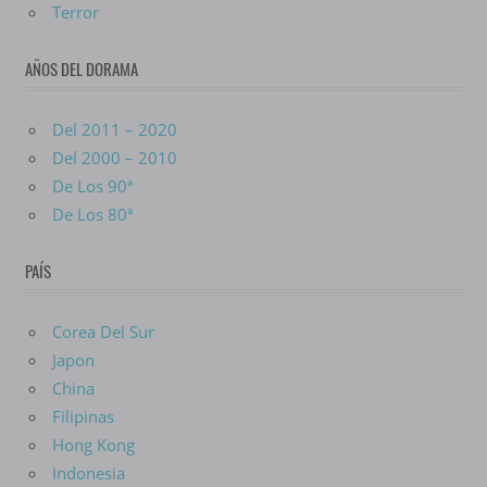
Terror
AÑOS DEL DORAMA
Del 2011 – 2020
Del 2000 – 2010
De Los 90ª
De Los 80ª
PAÍS
Corea Del Sur
Japon
China
Filipinas
Hong Kong
Indonesia