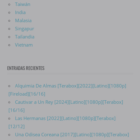
Taiwán
India
Malasia
Singapur
Tailandia
Vietnam
ENTRADAS RECIENTES
Alquimia De Almas [Terabox][2022][Latino][1080p]
[Fireload][16/16]
Cautivar a Un Rey [2024][Latino][1080p][Terabox]
[16/16]
Las Hermanas [2022][Latino][1080p][Terabox]
[12/12]
Una Odisea Coreana [2017][Latino][1080p][Terabox]