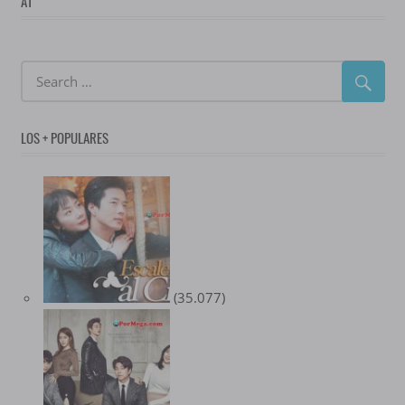
AT
LOS + POPULARES
(35.077)