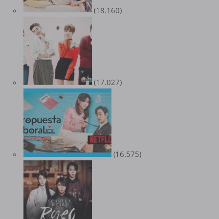
(18.160)
(17.027)
(16.575)