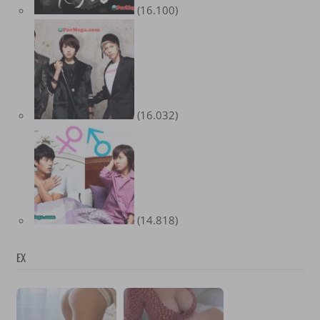
(16.100)
(16.032)
(14.818)
EX