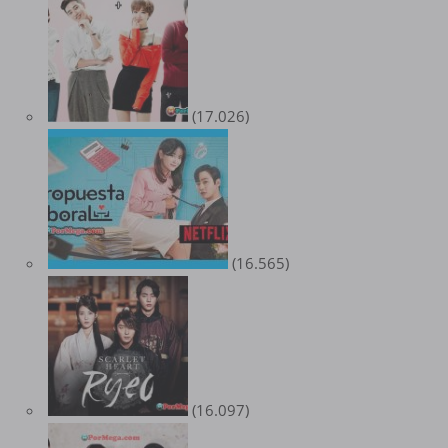
(17.026)
(16.565)
(16.097)