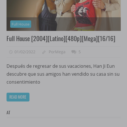
Full House
Full House [2004][Latino][480p][Mega][16/16]
01/02/2022
PorMega
5
Después de regresar de sus vacaciones, Han Ji Eun
descubre que sus amigos han vendido su casa sin su
consentimiento
READ MORE
AT