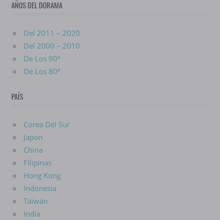
AÑOS DEL DORAMA
Del 2011 – 2020
Del 2000 – 2010
De Los 90ª
De Los 80ª
PAÍS
Corea Del Sur
Japon
China
Filipinas
Hong Kong
Indonesia
Taiwán
India