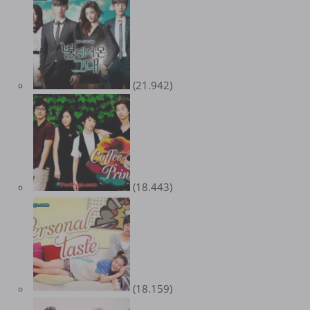
(21.942)
(18.443)
(18.159)