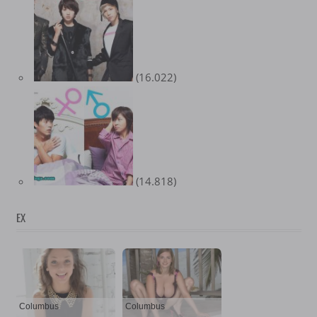
(16.022)
(14.818)
EX