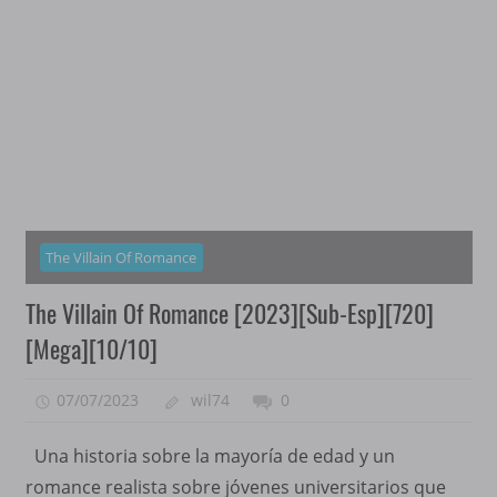
The Villain Of Romance
The Villain Of Romance [2023][Sub-Esp][720]
[Mega][10/10]
07/07/2023
wil74
0
Una historia sobre la mayoría de edad y un
romance realista sobre jóvenes universitarios que