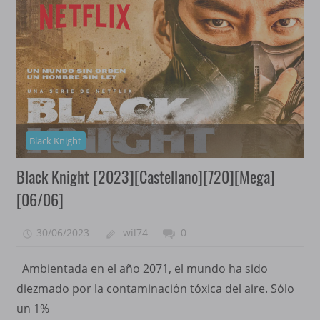
Black Knight
Black Knight [2023][Castellano][720][Mega]
[06/06]
30/06/2023
wil74
0
Ambientada en el año 2071, el mundo ha sido
diezmado por la contaminación tóxica del aire. Sólo
un 1%