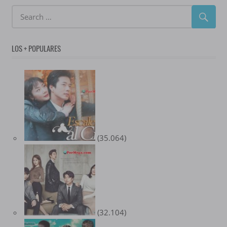
LOS + POPULARES
(35.064)
(32.104)