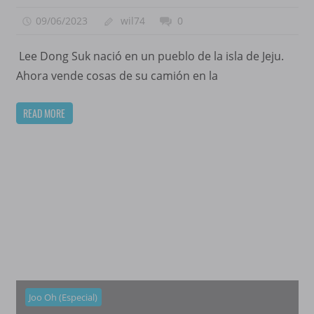
09/06/2023
wil74
0
Lee Dong Suk nació en un pueblo de la isla de Jeju.
Ahora vende cosas de su camión en la
READ MORE
Joo Oh (Especial)