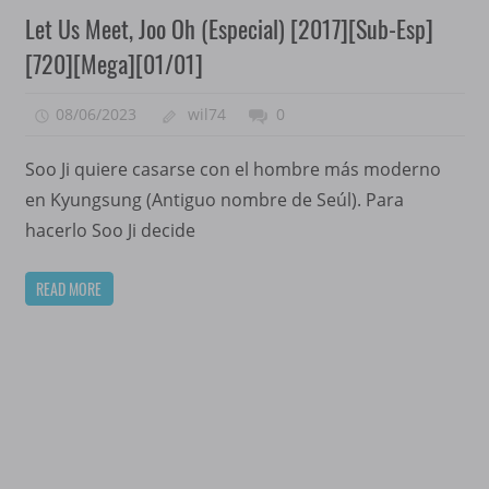
Let Us Meet, Joo Oh (Especial) [2017][Sub-Esp]
[720][Mega][01/01]
08/06/2023
wil74
0
Soo Ji quiere casarse con el hombre más moderno
en Kyungsung (Antiguo nombre de Seúl). Para
hacerlo Soo Ji decide
READ MORE