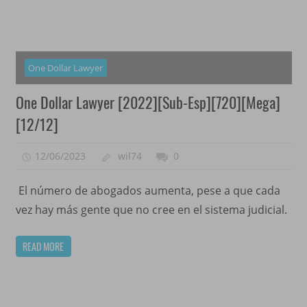
One Dollar Lawyer
One Dollar Lawyer [2022][Sub-Esp][720][Mega]
[12/12]
12/06/2023
wil74
0
El número de abogados aumenta, pese a que cada
vez hay más gente que no cree en el sistema judicial.
READ MORE