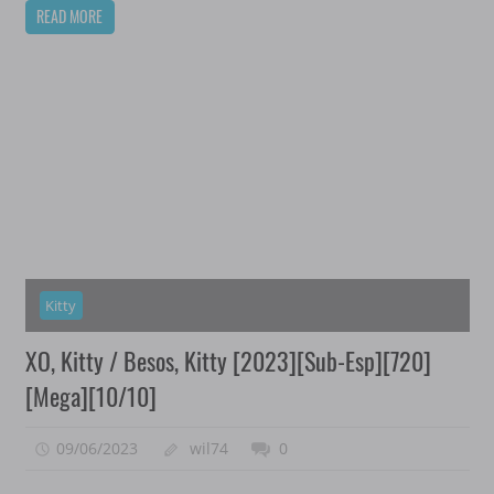
READ MORE
Kitty
XO, Kitty / Besos, Kitty [2023][Sub-Esp][720]
[Mega][10/10]
09/06/2023
wil74
0