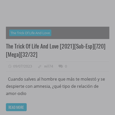
The Trick Of Life And Love
The Trick Of Life And Love [2021][Sub-Esp][720]
[Mega][32/32]
09/07/2023
wil74
0
Cuando salves al hombre que más te molestó y se
despierte con amnesia, ¿qué tipo de relación de
amor-odio
READ MORE