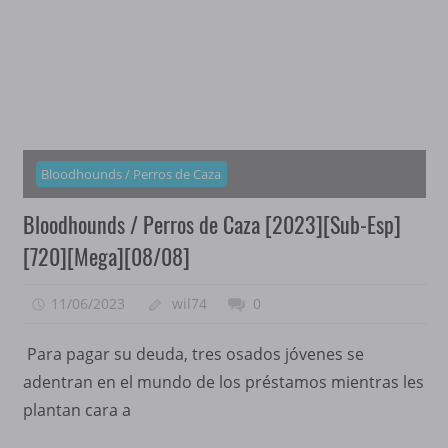
Bloodhounds / Perros de Caza
Bloodhounds / Perros de Caza [2023][Sub-Esp]
[720][Mega][08/08]
11/06/2023
wil74
0
Para pagar su deuda, tres osados jóvenes se
adentran en el mundo de los préstamos mientras les
plantan cara a