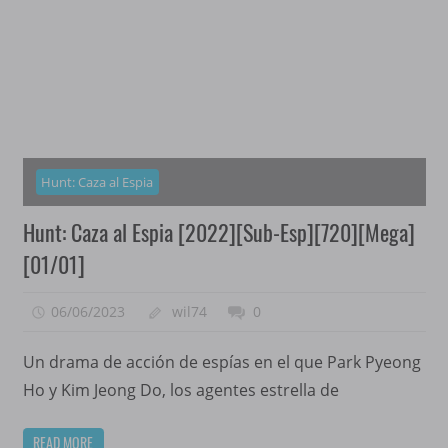
Hunt: Caza al Espia
Hunt: Caza al Espia [2022][Sub-Esp][720][Mega]
[01/01]
06/06/2023
wil74
0
Un drama de acción de espías en el que Park Pyeong
Ho y Kim Jeong Do, los agentes estrella de
READ MORE