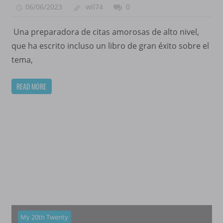
06/06/2023
wil74
0
Una preparadora de citas amorosas de alto nivel,
que ha escrito incluso un libro de gran éxito sobre el
tema,
READ MORE
My 20th Twenty