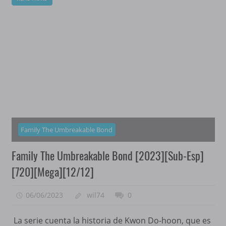
Family The Umbreakable Bond
Family The Umbreakable Bond [2023][Sub-Esp]
[720][Mega][12/12]
06/06/2023
wil74
0
La serie cuenta la historia de Kwon Do-hoon, que es