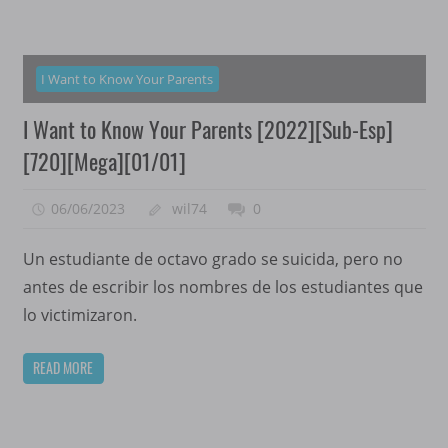
I Want to Know Your Parents
I Want to Know Your Parents [2022][Sub-Esp]
[720][Mega][01/01]
06/06/2023
wil74
0
Un estudiante de octavo grado se suicida, pero no
antes de escribir los nombres de los estudiantes que
lo victimizaron.
READ MORE