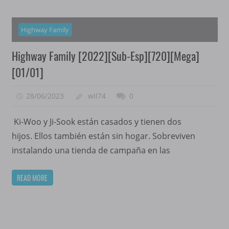
Highway Family
Highway Family [2022][Sub-Esp][720][Mega]
[01/01]
28/06/2023
wil74
0
Ki-Woo y Ji-Sook están casados y tienen dos
hijos. Ellos también están sin hogar. Sobreviven
instalando una tienda de campaña en las
READ MORE