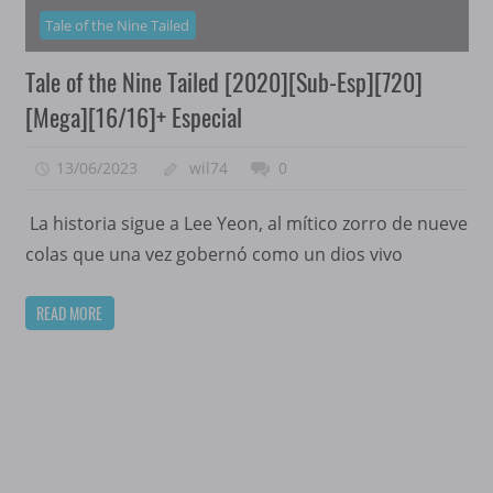
Tale of the Nine Tailed
Tale of the Nine Tailed [2020][Sub-Esp][720]
[Mega][16/16]+ Especial
13/06/2023
wil74
0
La historia sigue a Lee Yeon, al mítico zorro de nueve
colas que una vez gobernó como un dios vivo
READ MORE