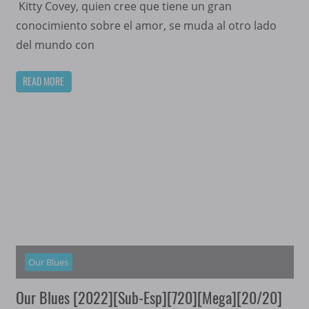
Kitty Covey, quien cree que tiene un gran
conocimiento sobre el amor, se muda al otro lado
del mundo con
READ MORE
Our Blues
Our Blues [2022][Sub-Esp][720][Mega][20/20]