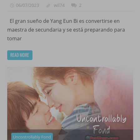
06/07/2023
wil74
2
El gran sueño de Yang Eun Bi es convertirse en
maestra de secundaria y se está preparando para
tomar
READ MORE
Uncontrollably Fond