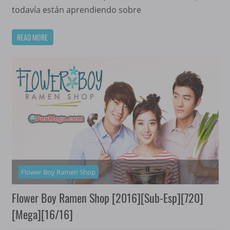
todavía están aprendiendo sobre
READ MORE
Flower Boy Ramen Shop
Flower Boy Ramen Shop [2016][Sub-Esp][720]
[Mega][16/16]