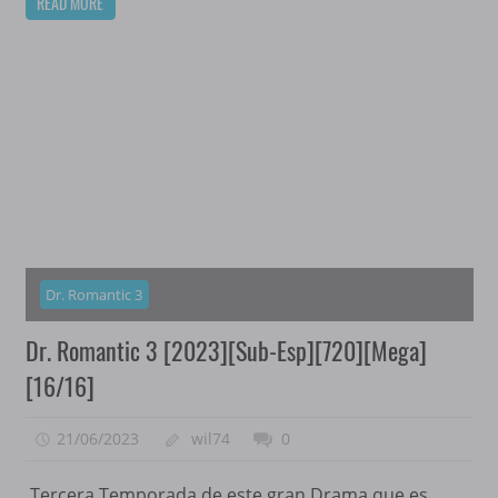
READ MORE
Dr. Romantic 3
Dr. Romantic 3 [2023][Sub-Esp][720][Mega]
[16/16]
21/06/2023
wil74
0
Tercera Temporada de este gran Drama que es