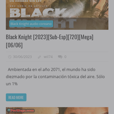
Black Knight audio coreano
Black Knight [2023][Sub-Esp][720][Mega]
[06/06]
30/06/2023
wil74
0
Ambientada en el año 2071, el mundo ha sido
diezmado por la contaminación tóxica del aire. Sólo
un 1%
READ MORE