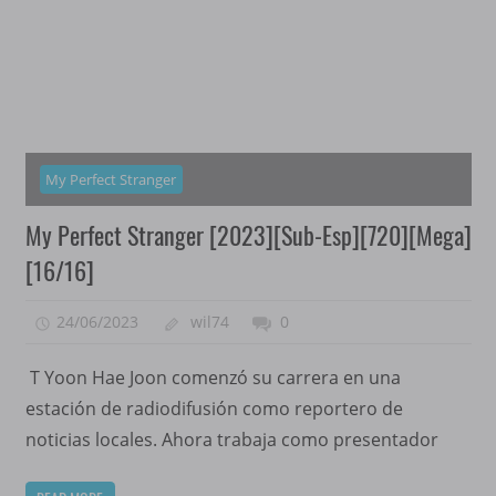
My Perfect Stranger
My Perfect Stranger [2023][Sub-Esp][720][Mega]
[16/16]
24/06/2023
wil74
0
T Yoon Hae Joon comenzó su carrera en una
estación de radiodifusión como reportero de
noticias locales. Ahora trabaja como presentador