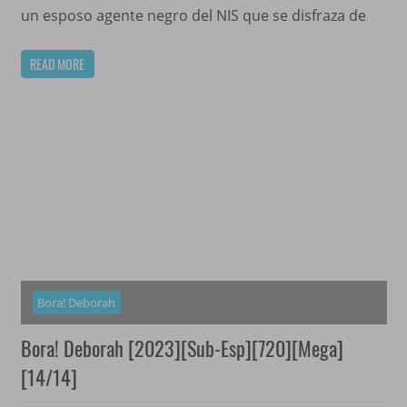
un esposo agente negro del NIS que se disfraza de
READ MORE
Bora! Deborah
Bora! Deborah [2023][Sub-Esp][720][Mega]
[14/14]