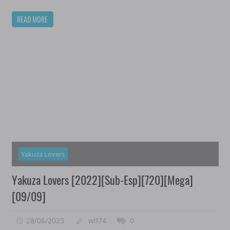
READ MORE
Yakuza Lovers
Yakuza Lovers [2022][Sub-Esp][720][Mega]
[09/09]
28/06/2023
wil74
0